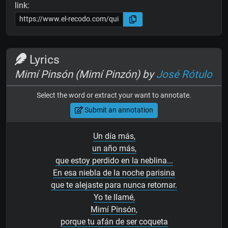
link:
Lyrics
Mimí Pinsón (Mimí Pinzón) by
José Rótulo
Select the word or extract your want to annotate.
Submit an annotation
Un día más,
un año más,
que estoy perdido en la neblina...
En esa niebla de la noche parisina
que te alejaste para nunca retornar.
Yo te llamé,
Mimí Pinsón
,
porque tu afán de ser coqueta