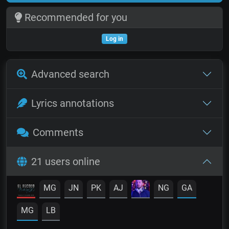
Recommended for you
Log in
Advanced search
Lyrics annotations
Comments
21 users online
MG
JN
PK
AJ
NG
GA
MG
LB