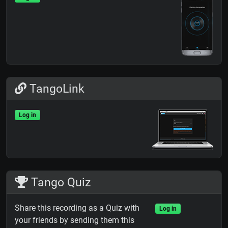
TangoLink
Log in
Tango Quiz
Share this recording as a Quiz with
Log in
your friends by sending them this