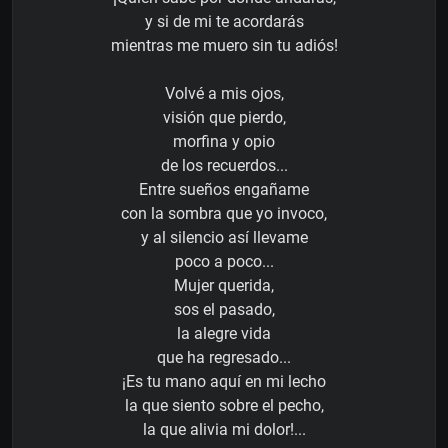
y si de mi te acordarás
mientras me muero sin tu adiós!
Volvé a mis ojos,
visión que pierdo,
morfina y opio
de los recuerdos...
Entre sueños engañame
con la sombra que yo invoco,
y al silencio así llevame
poco a poco...
Mujer querida,
sos el pasado,
la alegre vida
que ha regresado...
¡Es tu mano aquí en mi lecho
la que siento sobre el pecho,
la que alivia mi dolor!...