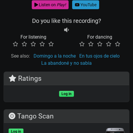
Listen on
Play!
YouTube
Do you like this recording?
For listening
For dancing
See also:
Domingo a la noche
En tus ojos de cielo
La abandoné y no sabía
Ratings
Log in
Tango Scan
Log in