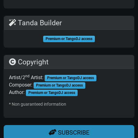
Tanda Builder
Premium or TangoDJ access
Copyright
nd
Artist/2
Artist:
Premium or TangoDJ access
Composer:
Premium or TangoDJ access
Author:
Premium or TangoDJ access
* Non guaranteed information
SUBSCRIBE