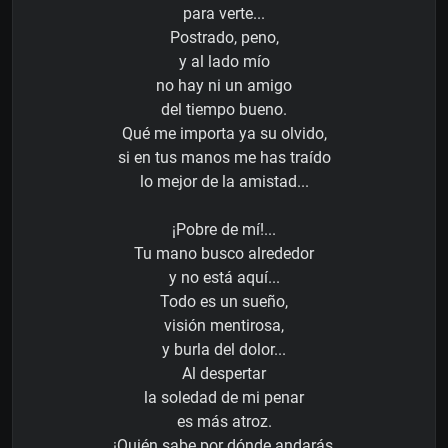
para verte...
Postrado, peno,
y al lado mío
no hay ni un amigo
del tiempo bueno.
Qué me importa ya su olvido,
si en tus manos me has traído
lo mejor de la amistad...
¡Pobre de mí!...
Tu mano busco alrededor
y no está aquí...
Todo es un sueño,
visión mentirosa,
y burla del dolor...
Al despertar
la soledad de mi penar
es más atroz.
¡Quién sabe por dónde andarás,