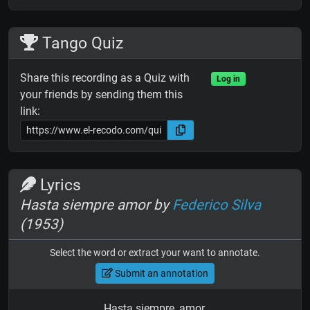
Tango Quiz
Share this recording as a Quiz with
Log in
your friends by sending them this
link:
Lyrics
Hasta siempre amor by
Federico Silva
(1953)
Select the word or extract your want to annotate.
Submit an annotation
Hasta siempre, amor,