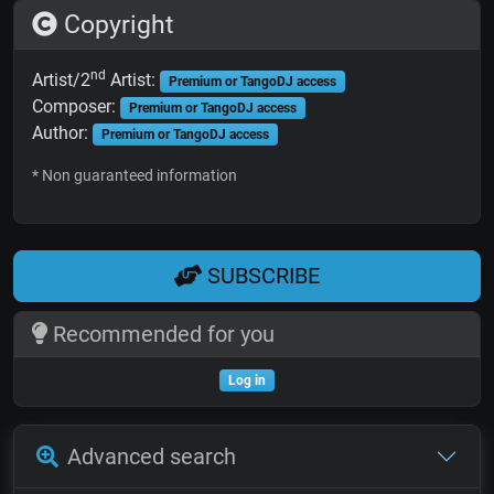
Copyright
nd
Artist/2
Artist:
Premium or TangoDJ access
Composer:
Premium or TangoDJ access
Author:
Premium or TangoDJ access
* Non guaranteed information
SUBSCRIBE
Recommended for you
Log in
Advanced search