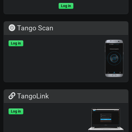
Log in
Tango Scan
Log in
TangoLink
Log in