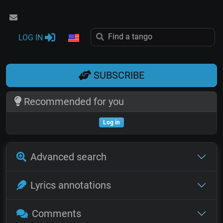
LOG IN
SUBSCRIBE
Recommended for you
Log in
Advanced search
Lyrics annotations
Comments