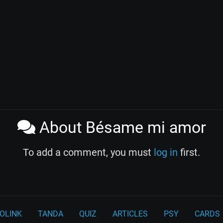
About Bésame mi amor
To add a comment, you must
log in
first.
OLINK
TANDA
QUIZ
ARTICLES
PSY
CARDS