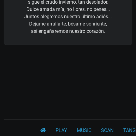
sigue el crudo invierno, tan desolador.
Dulce amada mía, no llores, no penes...
Juntos alegremos nuestro último adiós...
Déjame arrullarte, bésame sonriente,
así engañaremos nuestro corazón.
PLAY
MUSIC
SCAN
TANG