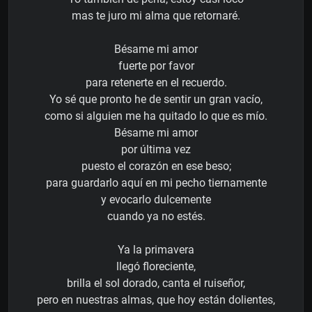
mas te juro mi alma que retornaré.
Bésame mi amor
fuerte por favor
para retenerte en el recuerdo.
Yo sé que pronto he de sentir un gran vacío,
como si alguien me ha quitado lo que es mío.
Bésame mi amor
por última vez
puesto el corazón en ese beso;
para guardarlo aquí en mi pecho tiernamente
y evocarlo dulcemente
cuando ya no estés.
Ya la primavera
llegó floreciente,
brilla el sol dorado, canta el ruiseñor,
pero en nuestras almas, que hoy están dolientes,