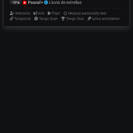
Pascal
Lluvia de estrellas
-17 h
Welcome
Info
Play!
Musical personality test
TangoLink
Tango Scan
Tango Quiz
Lyrics annotation