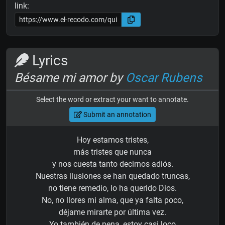
link:
Lyrics
Bésame mi amor by
Oscar Rubens
Select the word or extract your want to annotate.
Submit an annotation
Hoy estamos tristes,
más tristes que nunca
y nos cuesta tanto decirnos adiós.
Nuestras ilusiones se han quedado truncas,
no tiene remedio, lo ha querido Dios.
No, no llores mi alma, que ya falta poco,
déjame mirarte por última vez.
Yo también de pena, estoy casi loco