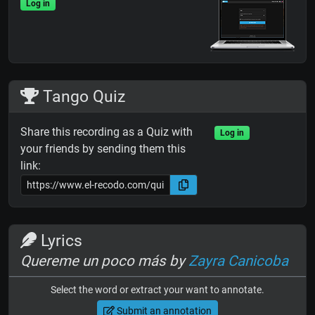
Log in
Tango Quiz
Share this recording as a Quiz with
Log in
your friends by sending them this
link:
Lyrics
Quereme un poco más by
Zayra Canicoba
Select the word or extract your want to annotate.
Submit an annotation