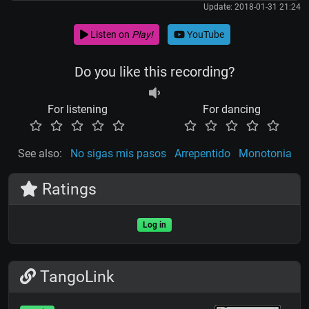
Update: 2018-01-31 21:24
Listen on
Play!
YouTube
Do you like this recording?
For listening
For dancing
See also:
No sigas mis pasos
Arrepentido
Monotonia
Ratings
Log in
TangoLink