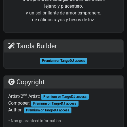
lejano y placentero,
y un sol brillante de amor tempranero,
de cálidos rayos y besos de luz.
Tanda Builder
Premium or TangoDJ access
Copyright
nd
Artist/2
Artist:
Premium or TangoDJ access
Composer:
Premium or TangoDJ access
Author:
Premium or TangoDJ access
* Non guaranteed information