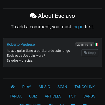
About Esclavo
To add a comment, you must
log in
first.
Roberto Pugliese
2018-10-18
hola, alguien tiene la partitura de este tango
Reply
Esclavo de Joaquin Mora?
Saludos y gracias.
PLAY
MUSIC
SCAN
TANGOLINK
TANDA
QUIZ
ARTICLES
PSY
CARDS