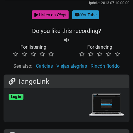
Update: 2013-07-10 00:00
Listen on
Play!
YouTube
Do you like this recording?
For listening
For dancing
See also:
Caricias
Viejas alegrías
Rincón florido
TangoLink
Log in