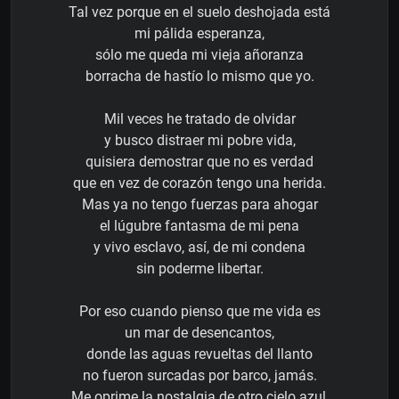
Tal vez porque en el suelo deshojada está
mi pálida esperanza,
sólo me queda mi vieja añoranza
borracha de hastío lo mismo que yo.
Mil veces he tratado de olvidar
y busco distraer mi pobre vida,
quisiera demostrar que no es verdad
que en vez de corazón tengo una herida.
Mas ya no tengo fuerzas para ahogar
el lúgubre fantasma de mi pena
y vivo esclavo, así, de mi condena
sin poderme libertar.
Por eso cuando pienso que me vida es
un mar de desencantos,
donde las aguas revueltas del llanto
no fueron surcadas por barco, jamás.
Me oprime la nostalgia de otro cielo azul,