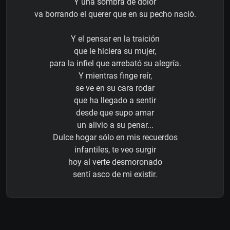
Y una sombra de dolor
va borrando el querer que en su pecho nació.
Y el pensar en la traición
que le hiciera su mujer,
para la infiel que arrebató su alegría.
Y mientras finge reír,
se ve en su cara rodar
que ha llegado a sentir
desde que supo amar
un alivio a su penar...
Dulce hogar sólo en mis recuerdos
infantiles, te veo surgir
hoy al verte desmoronado
sentí asco de mi existir.