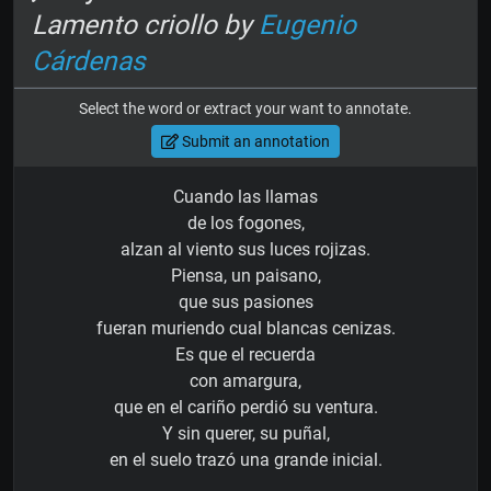
Lamento criollo by
Eugenio
Cárdenas
Select the word or extract your want to annotate.
Submit an annotation
Cuando las llamas
de los fogones,
alzan al viento sus luces rojizas.
Piensa, un paisano,
que sus pasiones
fueran muriendo cual blancas cenizas.
Es que el recuerda
con amargura,
que en el cariño perdió su ventura.
Y sin querer, su puñal,
en el suelo trazó una grande inicial.