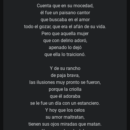
Cuenta que en su mocedad,
él fue un paisano cantor
que buscaba en el amor
todo el gozar, que era el afán de su vida.
Pero que aquella mujer
que con delirio adoró,
apenado lo dejó
que ella lo traicionó.
Y de su rancho
de paja brava,
las ilusiones muy pronto se fueron,
porque la criolla
que él adoraba
se le fue un día con un estanciero.
Y hoy que los celos
su amor maltratan,
tienen sus ojos miradas que matan.