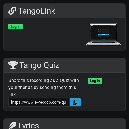
TangoLink
Log in
Tango Quiz
Share this recording as a Quiz with
Log in
your friends by sending them this
link:
Lyrics