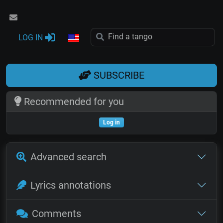
LOG IN
SUBSCRIBE
Recommended for you
Log in
Advanced search
Lyrics annotations
Comments