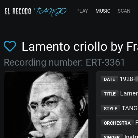
PLAY
MUSIC
SCAN
Lamento criollo by 
Recording number: ERT-3361
1928-
DATE
Lament
TITLE
TANG
STYLE
F
ORCHESTRA
Inst
SINGER