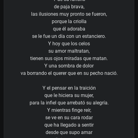
de paja brava,
las ilusiones muy pronto se fueron,
porque la criolla
que él adoraba
se le fue un día con un estanciero.
Y hoy que los celos
su amor maltratan,
tienen sus ojos miradas que matan.
Y una sombra de dolor
va borrando el querer que en su pecho nació.
Y el pensar en la traición
que le hiciera su mujer,
para la infiel que arrebató su alegría.
Y mientras finge reír,
se ve en su cara rodar
que ha llegado a sentir
desde que supo amar