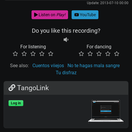
Update: 2013-07-10 00:00
Listen on
Play!
YouTube
Do you like this recording?
For listening
For dancing
See also:
Cuentos viiejos
No te hagas mala sangre
Tu disfraz
TangoLink
Log in