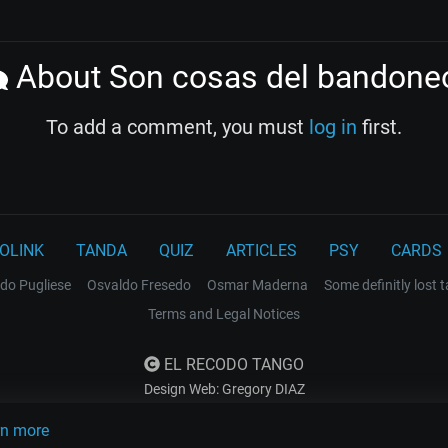
About Son cosas del bandone
To add a comment, you must
log in
first.
OLINK
TANDA
QUIZ
ARTICLES
PSY
CARDS
do Pugliese
Osvaldo Fresedo
Osmar Maderna
Some definitly lost 
Terms and Legal Notices
EL RECODO TANGO
Design Web: Gregory DIAZ
rn more