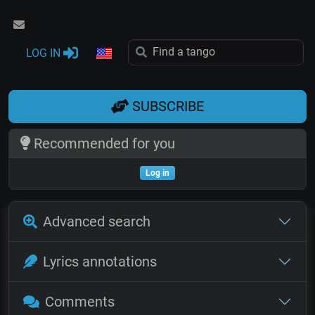
LOG IN
SUBSCRIBE
Recommended for you
Log in
Advanced search
Lyrics annotations
Comments