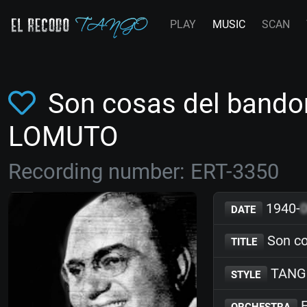
PLAY
MUSIC
SCAN
Son cosas del bando
LOMUTO
Recording number: ERT-3350
1940-
DATE
Son co
TITLE
TANG
STYLE
F
ORCHESTRA