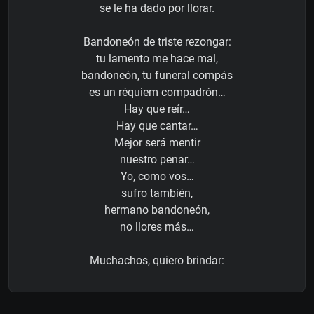
se le ha dado por llorar.
Bandoneón de triste rezongar:
tu lamento me hace mal,
bandoneón, tu funeral compás
es un réquiem compadrón…
Hay que reír…
Hay que cantar…
Mejor será mentir
nuestro penar…
Yo, como vos…
sufro también,
hermano bandoneón,
no llores más…
Muchachos, quiero brindar: