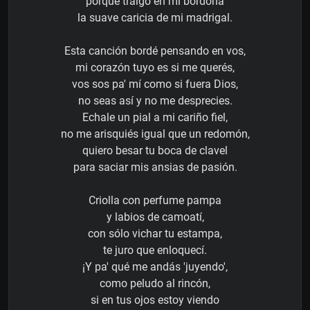
porque traigo en mi bordona
la suave caricia de mi madrigal.
Esta canción bordé pensando en vos,
mi corazón tuyo es si me querés,
vos sos pa' mí como si fuera Dios,
no seas así y no me desprecies.
Echale un pial a mi cariño fiel,
no me arisquiés igual que un redomón,
quiero besar tu boca de clavel
para saciar mis ansias de pasión.
Criolla con perfume pampa
y labios de camoatí,
con sólo vichar tu estampa,
te juro que enloquecí.
¡Y pa' qué me andás 'juyendo',
como peludo al rincón,
si en tus ojos estoy viendo