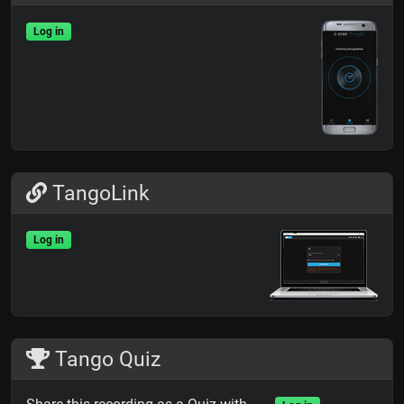
Log in
TangoLink
Log in
Tango Quiz