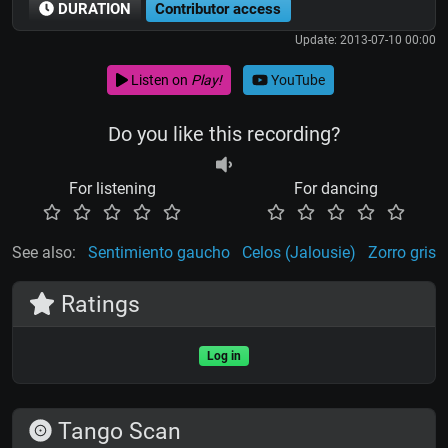
DURATION
Contributor access
Update: 2013-07-10 00:00
Listen on
Play!
YouTube
Do you like this recording?
For listening
For dancing
See also:
Sentimiento gaucho
Celos (Jalousie)
Zorro gris
Ratings
Log in
Tango Scan