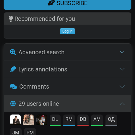
SUBSCRIBE
Recommended for you
Log in
Advanced search
Lyrics annotations
Comments
29 users online
DL
RM
DB
AM
OД
JM
PM