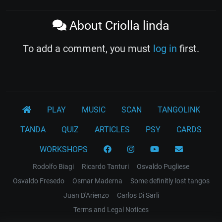
About Criolla linda
To add a comment, you must
log in
first.
PLAY
MUSIC
SCAN
TANGOLINK
TANDA
QUIZ
ARTICLES
PSY
CARDS
WORKSHOPS
Rodolfo Biagi
Ricardo Tanturi
Osvaldo Pugliese
Osvaldo Fresedo
Osmar Maderna
Some definitly lost tangos
Juan D'Arienzo
Carlos Di Sarli
Terms and Legal Notices