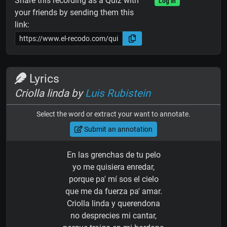
Share this recording as a Quiz with
Log in
your friends by sending them this
link:
Lyrics
Criolla linda by
Luis Rubistein
Select the word or extract your want to annotate.
Submit an annotation
En las grenchas de tu pelo
yo me quisiera enredar,
porque pa' mí sos el cielo
que me da fuerza pa' amar.
Criolla linda y querendona
no desprecies mi cantar,