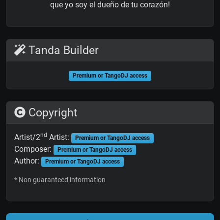
que yo soy el dueño de tu corazón!
Tanda Builder
Premium or TangoDJ access
Copyright
nd
Artist/2
Artist:
Premium or TangoDJ access
Composer:
Premium or TangoDJ access
Author:
Premium or TangoDJ access
* Non guaranteed information