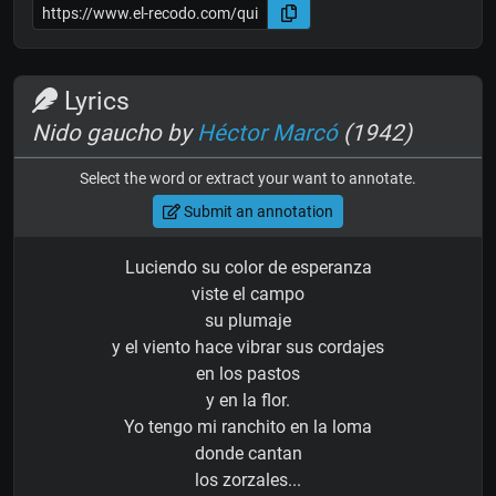
Lyrics
Nido gaucho by
Héctor Marcó
(1942)
Select the word or extract your want to annotate.
Submit an annotation
Luciendo su color de esperanza
viste el campo
su plumaje
y el viento hace vibrar sus cordajes
en los pastos
y en la flor.
Yo tengo mi ranchito en la loma
donde cantan
los zorzales...