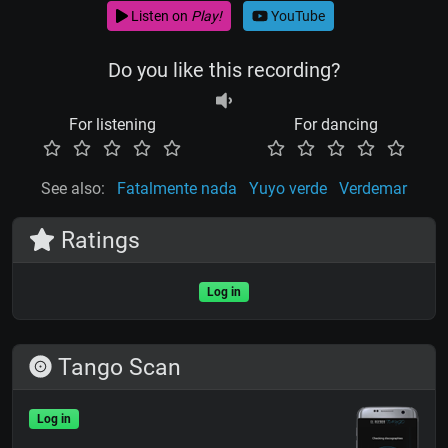
Listen on
Play!
YouTube
Do you like this recording?
For listening
For dancing
See also:
Fatalmente nada
Yuyo verde
Verdemar
Ratings
Log in
Tango Scan
Log in