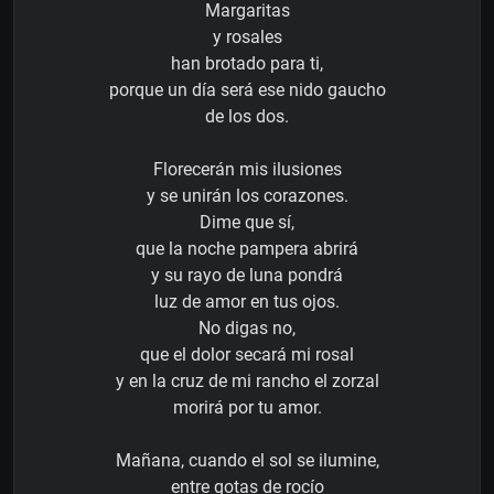
Margaritas
y rosales
han brotado para ti,
porque un día será ese nido gaucho
de los dos.
Florecerán mis ilusiones
y se unirán los corazones.
Dime que sí,
que la noche pampera abrirá
y su rayo de luna pondrá
luz de amor en tus ojos.
No digas no,
que el dolor secará mi rosal
y en la cruz de mi rancho el zorzal
morirá por tu amor.
Mañana, cuando el sol se ilumine,
entre gotas de rocío