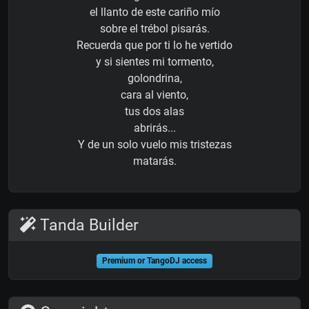
el llanto de este cariño mío
sobre el trébol pisarás.
Recuerda que por ti lo he vertido
y si sientes mi tormento,
golondrina,
cara al viento,
tus dos alas
abrirás...
Y de un solo vuelo mis tristezas
matarás.
Tanda Builder
Premium or TangoDJ access