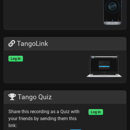
TangoLink
Log in
Tango Quiz
Share this recording as a Quiz with
Log in
your friends by sending them this
link: