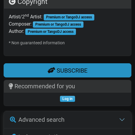
Copyright
nd
Artist/2
Artist:
Premium or TangoDJ access
Composer:
Premium or TangoDJ access
Author:
Premium or TangoDJ access
* Non guaranteed information
SUBSCRIBE
Recommended for you
Log in
Advanced search