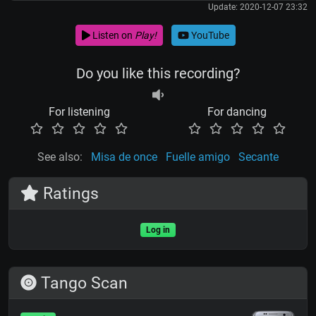
Update: 2020-12-07 23:32
Listen on
Play!
YouTube
Do you like this recording?
For listening
For dancing
See also:
Misa de once
Fuelle amigo
Secante
Ratings
Log in
Tango Scan