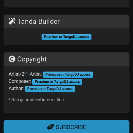
Tanda Builder
Premium or TangoDJ access
Copyright
nd
Artist/2
Artist:
Premium or TangoDJ access
Composer:
Premium or TangoDJ access
Author:
Premium or TangoDJ access
* Non guaranteed information
SUBSCRIBE