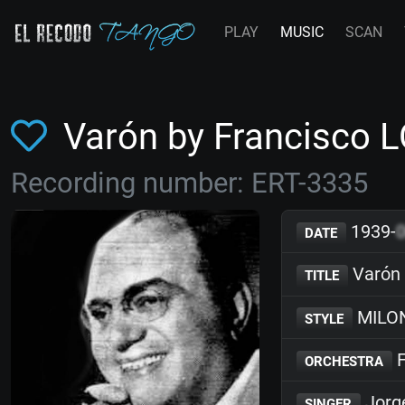
PLAY
MUSIC
SCAN
Varón by Francisco
Recording number: ERT-3335
1939-
DATE
Varón
TITLE
MILO
STYLE
F
ORCHESTRA
Jorg
SINGER