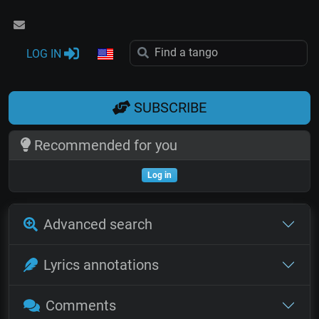
LOG IN
SUBSCRIBE
Recommended for you
Log in
Advanced search
Lyrics annotations
Comments