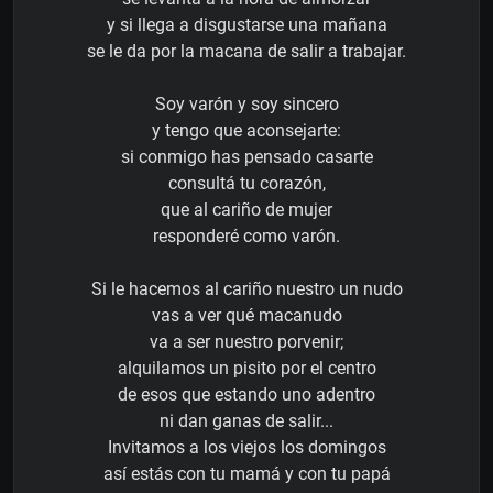
y si llega a disgustarse una mañana
se le da por la macana de salir a trabajar.
Soy varón y soy sincero
y tengo que aconsejarte:
si conmigo has pensado casarte
consultá tu corazón,
que al cariño de mujer
responderé como varón.
Si le hacemos al cariño nuestro un nudo
vas a ver qué macanudo
va a ser nuestro porvenir;
alquilamos un pisito por el centro
de esos que estando uno adentro
ni dan ganas de salir...
Invitamos a los viejos los domingos
así estás con tu mamá y con tu papá