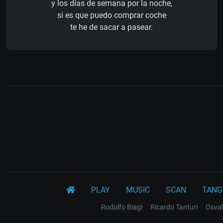
y los días de semana por la noche,
si es que puedo comprar coche
te he de sacar a pasear.
PLAY
MUSIC
SCAN
TANG
Rodolfo Biagi
Ricardo Tanturi
Osval