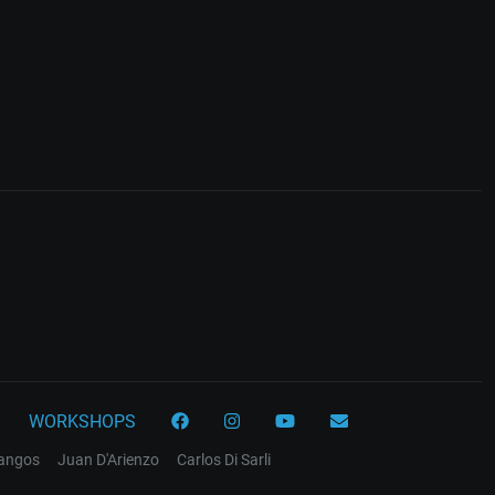
WORKSHOPS
tangos
Juan D'Arienzo
Carlos Di Sarli