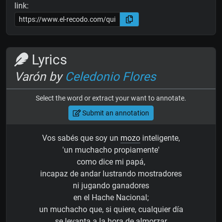
link:
Lyrics
Varón by
Celedonio Flores
Select the word or extract your want to annotate.
Submit an annotation
Vos sabés que soy un
mozo
inteligente,
'un muchacho propiamente'
como dice mi papá,
incapaz de andar lustrando mostradores
ni jugando ganadores
en el Hache Nacional;
un muchacho que, si quiere, cualquier día
se levanta a la hora de almorzar