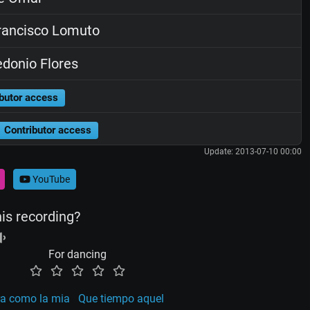
ancisco Lomuto
donio Flores
butor access
Contributor access
Update: 2013-07-10 00:00
YouTube
his recording?
For dancing
ra como la mia
Que tiempo aquel