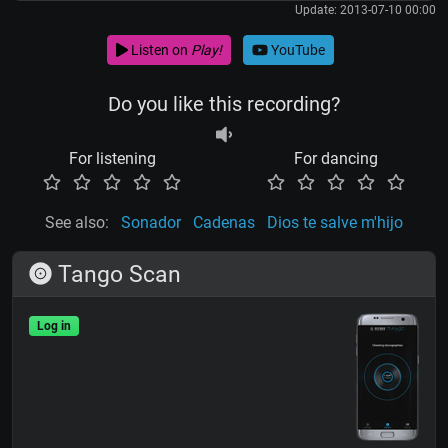
Update: 2013-07-10 00:00
Listen on
Play!
YouTube
Do you like this recording?
For listening
For dancing
See also:
Sonador
Cadenas
Dios te salve m'hijo
Tango Scan
Log in