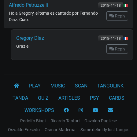
Alfredo Petruzzelli
2015-11-18
Hola Gregory, el tema es cantado por Fernando
Reply
Diaz. Ciao.
Gregory Diaz
2015-11-18
Grazie!
Reply
PLAY
MUSIC
SCAN
TANGOLINK
TANDA
QUIZ
ARTICLES
PSY
CARDS
WORKSHOPS
Rodolfo Biagi
Ricardo Tanturi
Osvaldo Pugliese
Osvaldo Fresedo
Osmar Maderna
Some definitly lost tangos