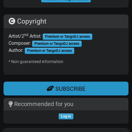
Copyright
nd
Artist/2
Artist:
Premium or TangoDJ access
Composer:
Premium or TangoDJ access
Author:
Premium or TangoDJ access
* Non guaranteed information
SUBSCRIBE
Recommended for you
Log in