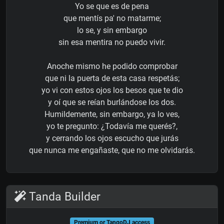
Yo se que es de pena
que mentís pa' no matarme;
lo se, y sin embargo
sin esa mentira no puedo vivir.
Anoche mismo he podido comprobar
que ni la puerta de esta casa respetás;
yo vi con estos ojos los besos que te dio
y oí que se reían burlándose los dos.
Humildemente, sin embargo, ya lo ves,
yo te pregunto: ¿Todavía me querés?,
y cerrando los ojos escucho que jurás
que nunca me engañaste, que no me olvidarás.
Tanda Builder
Premium or TangoDJ access