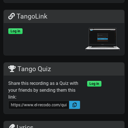
TangoLink
Log in
Tango Quiz
Share this recording as a Quiz with
Log in
your friends by sending them this
link:
Lyrics