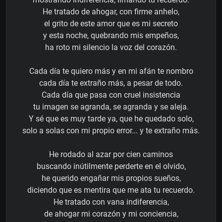
He tratado de ahogar, con firme anhelo,
el grito de este amor que es mi secreto
y esta noche, quebrando mis empeños,
ha roto mi silencio la voz del corazón.
Cada día te quiero más y en mi afán te nombro
cada día te extraño más, a pesar de todo.
Cada día que pasa con cruel insistencia
tu imagen se agranda, se agranda y se aleja.
Y sé que es muy tarde ya, que he quedado solo,
solo a solas con mi propio error... y te extraño más.
He rodado al azar por cien caminos
buscando inútilmente perderte en el olvido,
he querido engañar mis propios sueños,
diciendo que es mentira que me ata tu recuerdo.
He tratado con vana indiferencia,
de ahogar mi corazón y mi conciencia,