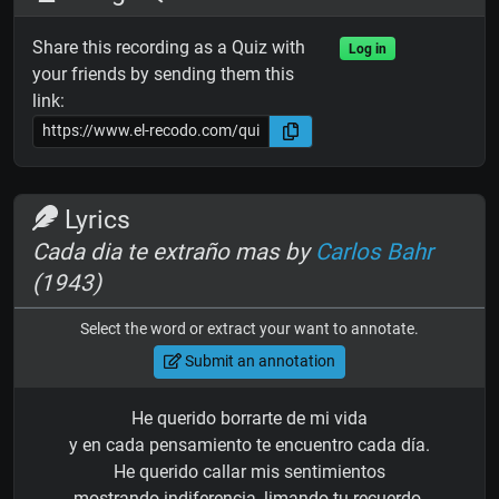
Share this recording as a Quiz with
Log in
your friends by sending them this
link:
Lyrics
Cada dia te extraño mas by
Carlos Bahr
(1943)
Select the word or extract your want to annotate.
Submit an annotation
He querido borrarte de mi vida
y en cada pensamiento te encuentro cada día.
He querido callar mis sentimientos
mostrando indiferencia, limando tu recuerdo.