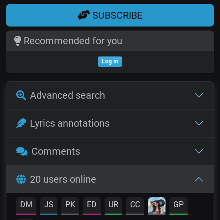
SUBSCRIBE
Recommended for you
Log in
Advanced search
Lyrics annotations
Comments
20 users online
DM
JS
PK
ED
UR
CC
GP