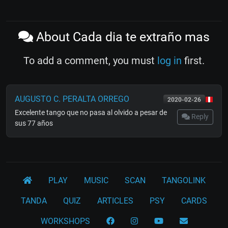
About Cada dia te extraño mas
To add a comment, you must
log in
first.
AUGUSTO C. PERALTA ORREGO
2020-02-26
Excelente tango que no pasa al olvido a pesar de
Reply
sus 77 años
PLAY
MUSIC
SCAN
TANGOLINK
TANDA
QUIZ
ARTICLES
PSY
CARDS
WORKSHOPS