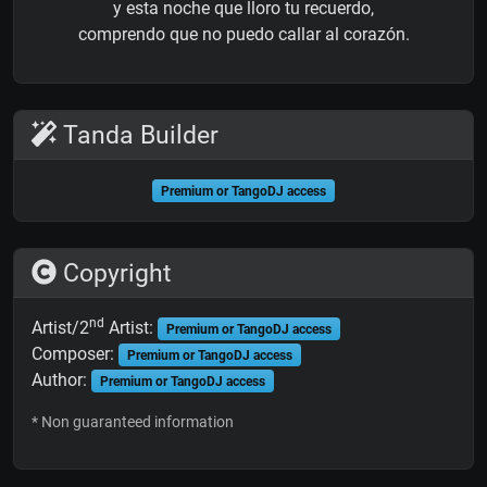
y esta noche que lloro tu recuerdo,
comprendo que no puedo callar al corazón.
Tanda Builder
Premium or TangoDJ access
Copyright
nd
Artist/2
Artist:
Premium or TangoDJ access
Composer:
Premium or TangoDJ access
Author:
Premium or TangoDJ access
* Non guaranteed information