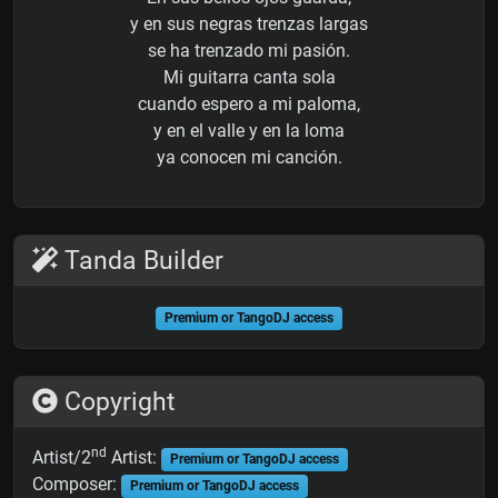
y en sus negras trenzas largas
se ha trenzado mi pasión.
Mi guitarra canta sola
cuando espero a mi paloma,
y en el valle y en la loma
ya conocen mi canción.
Tanda Builder
Premium or TangoDJ access
Copyright
nd
Artist/2
Artist:
Premium or TangoDJ access
Composer:
Premium or TangoDJ access