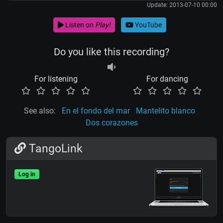
Update: 2013-07-10 00:00
Listen on
Play!
YouTube
Do you like this recording?
For listening
For dancing
See also:
En el fondo del mar
Mantelito blanco
Dos corazones
TangoLink
Log in