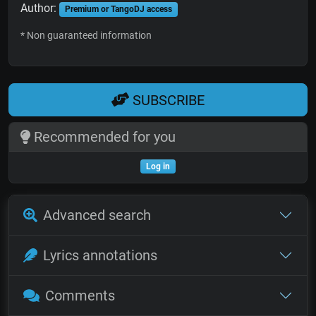
Author:
Premium or TangoDJ access
* Non guaranteed information
SUBSCRIBE
Recommended for you
Log in
Advanced search
Lyrics annotations
Comments