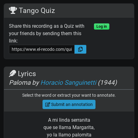
Tango Quiz
Share this recording as a Quiz with
Log in
your friends by sending them this
link:
Lyrics
Paloma by
Horacio Sanguinetti
(1944)
Select the word or extract your want to annotate.
Submit an annotation
A mi linda serranita
que se llama Margarita,
yo la llamo palomita