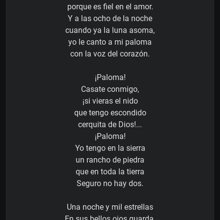
porque es fiel en el amor.
Y a las ocho de la noche
cuando ya la luna asoma,
yo le canto a mi paloma
con la voz del corazón.
¡Paloma!
Casate conmigo,
¡si vieras el nido
que tengo escondido
cerquita de Dios!...
¡Paloma!
Yo tengo en la sierra
un rancho de piedra
que en toda la tierra
Seguro no hay dos.
Una noche y mil estrellas
En sus bellos ojos guarda,