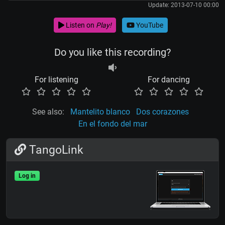
Update: 2013-07-10 00:00
Listen on
Play!
YouTube
Do you like this recording?
For listening
For dancing
See also:
Mantelito blanco
Dos corazones
En el fondo del mar
TangoLink
Log in