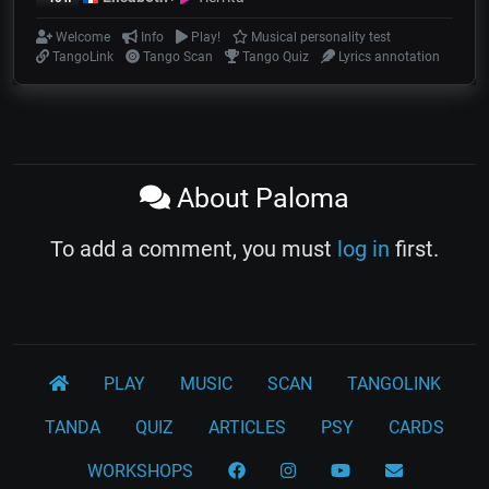
Welcome
Info
Play!
Musical personality test
TangoLink
Tango Scan
Tango Quiz
Lyrics annotation
About Paloma
To add a comment, you must
log in
first.
PLAY
MUSIC
SCAN
TANGOLINK
TANDA
QUIZ
ARTICLES
PSY
CARDS
WORKSHOPS