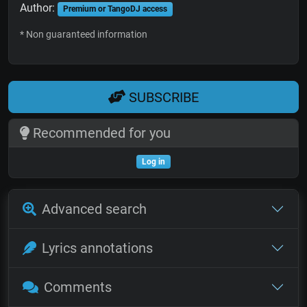
Author:
Premium or TangoDJ access
* Non guaranteed information
SUBSCRIBE
Recommended for you
Log in
Advanced search
Lyrics annotations
Comments