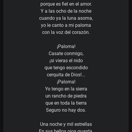
porque es fiel en el amor.
Y a las ocho de la noche
cuando ya la luna asoma,
yo le canto a mi paloma
con la voz del corazón.
¡Paloma!
Casate conmigo,
¡si vieras el nido
que tengo escondido
cerquita de Dios!...
¡Paloma!
Yo tengo en la sierra
un rancho de piedra
que en toda la tierra
Seguro no hay dos.
Una noche y mil estrellas
En sus bellos ojos guarda,