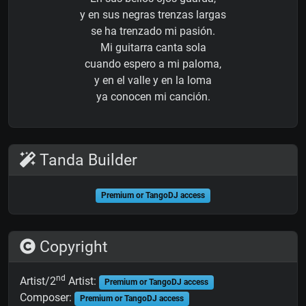
y en sus negras trenzas largas
se ha trenzado mi pasión.
Mi guitarra canta sola
cuando espero a mi paloma,
y en el valle y en la loma
ya conocen mi canción.
Tanda Builder
Premium or TangoDJ access
Copyright
nd
Artist/2
Artist:
Premium or TangoDJ access
Composer:
Premium or TangoDJ access