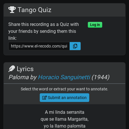
Tango Quiz
Share this recording as a Quiz with
Log in
your friends by sending them this
link:
Lyrics
Paloma by
Horacio Sanguinetti
(1944)
Select the word or extract your want to annotate.
Submit an annotation
A mi linda serranita
que se llama Margarita,
yo la llamo palomita