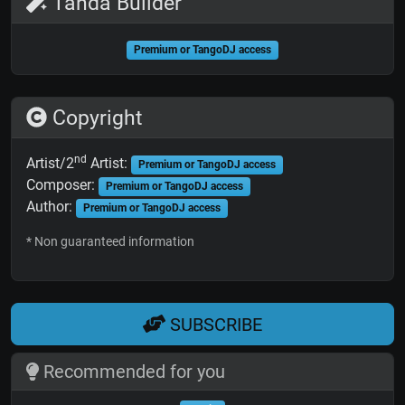
Tanda Builder
Premium or TangoDJ access
Copyright
nd
Artist/2
Artist:
Premium or TangoDJ access
Composer:
Premium or TangoDJ access
Author:
Premium or TangoDJ access
* Non guaranteed information
SUBSCRIBE
Recommended for you