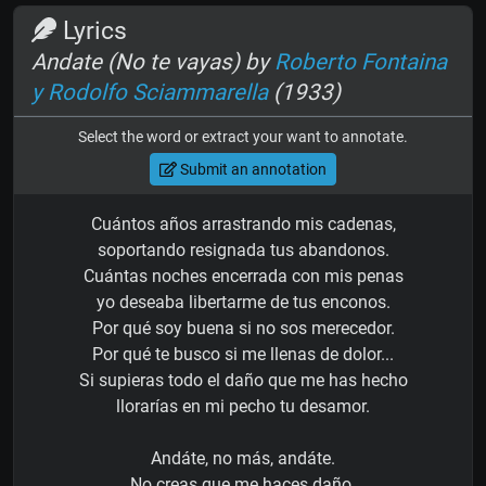
Lyrics
Andate (No te vayas) by
Roberto Fontaina
y Rodolfo Sciammarella
(1933)
Select the word or extract your want to annotate.
Submit an annotation
Cuántos años arrastrando mis cadenas,
soportando resignada tus abandonos.
Cuántas noches encerrada con mis penas
yo deseaba libertarme de tus enconos.
Por qué soy buena si no sos merecedor.
Por qué te busco si me llenas de dolor...
Si supieras todo el daño que me has hecho
llorarías en mi pecho tu desamor.
Andáte, no más, andáte.
No creas que me haces daño.