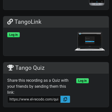
TangoLink
Log in
Tango Quiz
Share this recording as a Quiz with
Log in
your friends by sending them this
link: