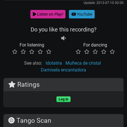
Update: 2013-07-10 00:00
Listen on
Play!
YouTube
Do you like this recording?
For listening
For dancing
See also:
Idolatria
Muñeca de cristal
Damisela encantadora
Ratings
Log in
Tango Scan