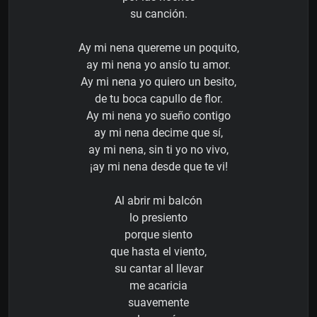
su canción.
Ay mi nena quereme un poquito,
ay mi nena yo ansío tu amor.
Ay mi nena yo quiero un besito,
de tu boca capullo de flor.
Ay mi nena yo sueño contigo
ay mi nena decime que sí,
ay mi nena, sin ti yo no vivo,
¡ay mi nena desde que te vi!
Al abrir mi balcón
lo presiento
porque siento
que hasta el viento,
su cantar al llevar
me acaricia
suavemente