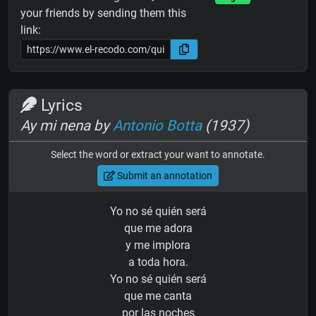
your friends by sending them this
link:
Lyrics
Ay mi nena by
Antonio Botta
(1937)
Select the word or extract your want to annotate.
Submit an annotation
Yo no sé quién será
que me adora
y me implora
a toda hora.
Yo no sé quién será
que me canta
por las noches