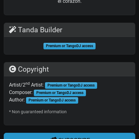
el corazón.
Tanda Builder
Premium or TangoDJ access
Copyright
nd
Artist/2
Artist:
Premium or TangoDJ access
Composer:
Premium or TangoDJ access
Author:
Premium or TangoDJ access
* Non guaranteed information