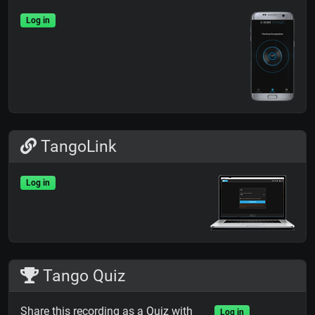
Log in
TangoLink
Log in
Tango Quiz
Share this recording as a Quiz with
Log in