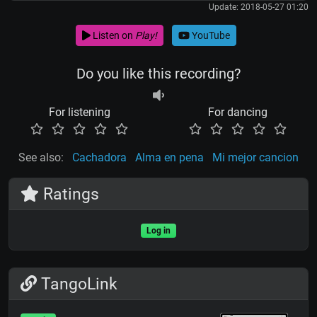
Update: 2018-05-27 01:20
Listen on
Play!
YouTube
Do you like this recording?
For listening
For dancing
See also:
Cachadora
Alma en pena
Mi mejor cancion
Ratings
Log in
TangoLink