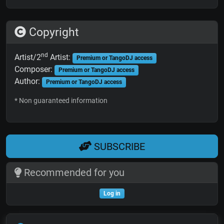
Copyright
nd
Artist/2
Artist:
Premium or TangoDJ access
Composer:
Premium or TangoDJ access
Author:
Premium or TangoDJ access
* Non guaranteed information
SUBSCRIBE
Recommended for you
Log in