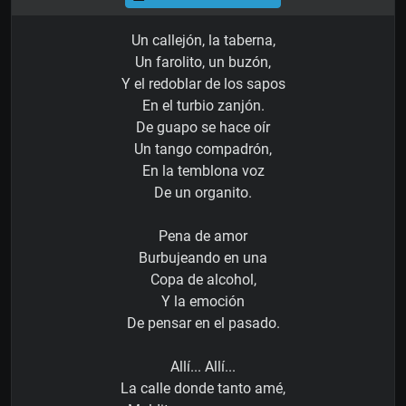
Un callejón, la taberna,
Un farolito, un buzón,
Y el redoblar de los sapos
En el turbio zanjón.
De guapo se hace oír
Un tango compadrón,
En la temblona voz
De un organito.
Pena de amor
Burbujeando en una
Copa de alcohol,
Y la emoción
De pensar en el pasado.
Allí... Allí...
La calle donde tanto amé,