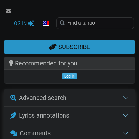
LOG IN
SUBSCRIBE
Recommended for you
Log in
Advanced search
Lyrics annotations
Comments