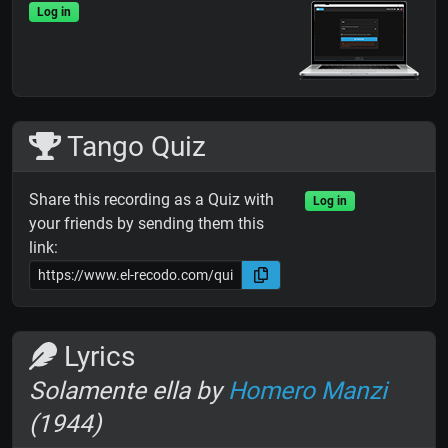
Log in
Tango Quiz
Share this recording as a Quiz with
Log in
your friends by sending them this
link:
Lyrics
Solamente ella by
Homero Manzi
(1944)