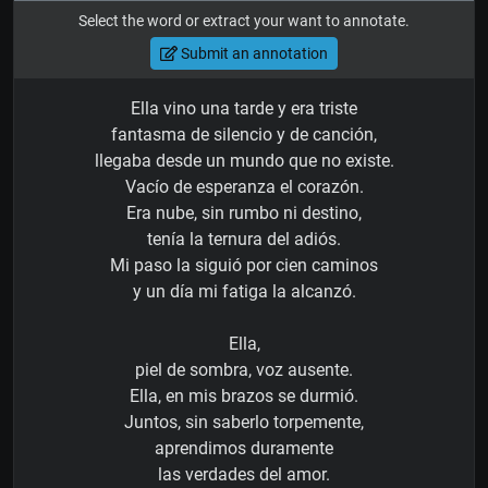
Select the word or extract your want to annotate.
Submit an annotation
Ella vino una tarde y era triste
fantasma de silencio y de canción,
llegaba desde un mundo que no existe.
Vacío de esperanza el corazón.
Era nube, sin rumbo ni destino,
tenía la ternura del adiós.
Mi paso la siguió por cien caminos
y un día mi fatiga la alcanzó.
Ella,
piel de sombra, voz ausente.
Ella, en mis brazos se durmió.
Juntos, sin saberlo torpemente,
aprendimos duramente
las verdades del amor.