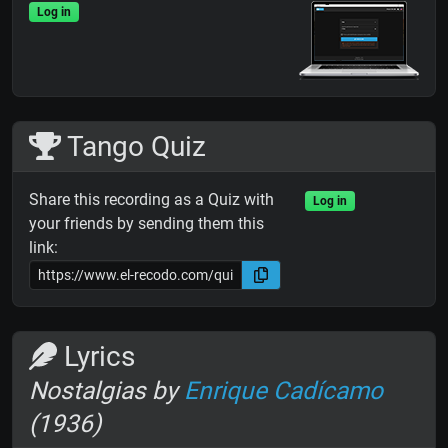
Log in
Tango Quiz
Share this recording as a Quiz with
Log in
your friends by sending them this
link:
Lyrics
Nostalgias by
Enrique Cadícamo
(1936)