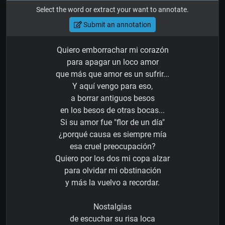
Select the word or extract your want to annotate.
Submit an annotation
Quiero emborrachar mi corazón
para apagar un loco amor
que más que amor es un sufrir...
Y aquí vengo para eso,
a borrar antiguos besos
en los besos de otras bocas...
Si su amor fue "flor de un día"
¿porqué causa es siempre mía
esa cruel preocupación?
Quiero por los dos mi copa alzar
para olvidar mi obstinación
y más la vuelvo a recordar.
Nostalgias
de escuchar su risa loca