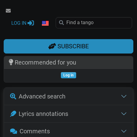
LOG IN
SUBSCRIBE
Recommended for you
Log in
Advanced search
Lyrics annotations
Comments