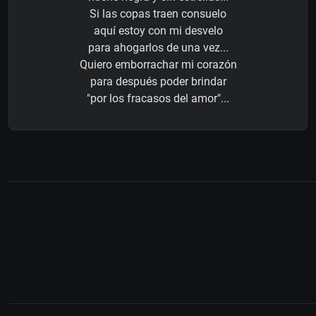
Si las copas traen consuelo
aquí estoy con mi desvelo
para ahogarlos de una vez...
Quiero emborrachar mi corazón
para después poder brindar
"por los fracasos del amor"...