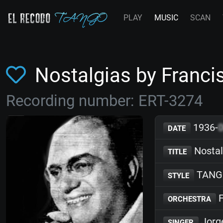
PLAY
MUSIC
SCAN
Nostalgias by Franc
Recording number: ERT-3274
1936-
DATE
Nostal
TITLE
TANG
STYLE
F
ORCHESTRA
Jorg
SINGER