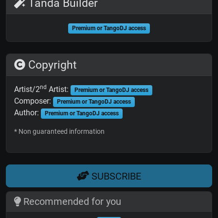
Tanda Builder
Premium or TangoDJ access
Copyright
nd
Artist/2
Artist:
Premium or TangoDJ access
Composer:
Premium or TangoDJ access
Author:
Premium or TangoDJ access
* Non guaranteed information
SUBSCRIBE
Recommended for you