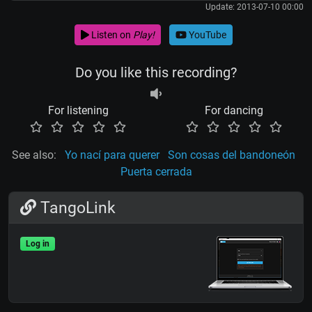
Update: 2013-07-10 00:00
Listen on
Play!
YouTube
Do you like this recording?
For listening
For dancing
See also:
Yo nací para querer
Son cosas del bandoneón
Puerta cerrada
TangoLink
Log in