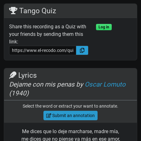
Tango Quiz
Share this recording as a Quiz with
Log in
your friends by sending them this
link:
Lyrics
Dejame con mis penas by
Oscar Lomuto
(1940)
Select the word or extract your want to annotate.
Submit an annotation
Me dices que lo deje marcharse, madre mía,
me dices que no piense ya más en ese amor,