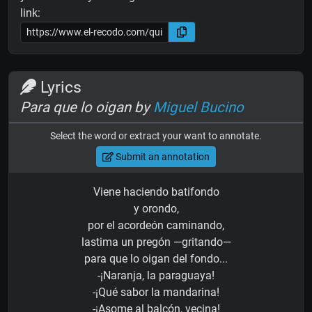
link:
Lyrics
Para que lo oigan by
Miguel Bucino
Select the word or extract your want to annotate.
Submit an annotation
Viene haciendo batifondo
y orondo,
por el acordeón caminando,
lastima un pregón —gritando—
para que lo oigan del fondo...
-¡Naranja, la paraguaya!
-¡Qué sabor la mandarina!
-¡Asome al balcón, vecina!