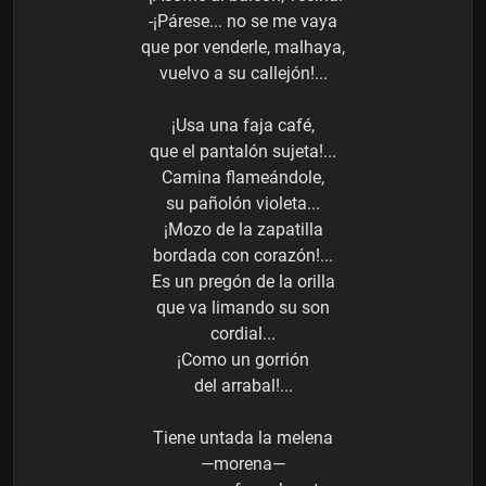
-¡Párese... no se me vaya
que por venderle, malhaya,
vuelvo a su callejón!...
¡Usa una faja café,
que el pantalón sujeta!...
Camina flameándole,
su pañolón violeta...
¡Mozo de la zapatilla
bordada con corazón!...
Es un pregón de la orilla
que va limando su son
cordial...
¡Como un gorrión
del arrabal!...
Tiene untada la melena
—morena—