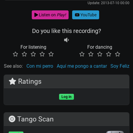
Update: 2013-07-10 00:00
Listen on
Play!
YouTube
Do you like this recording?
For listening
For dancing
See also:
Con mi perro
Aquí me pongo a cantar
Soy Feliz
Ratings
Log in
Tango Scan