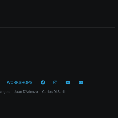
WORKSHOPS
tangos
Juan D'Arienzo
Carlos Di Sarli