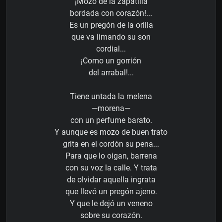
¡Mozo de la zapatilla
bordada con corazón!...
Es un pregón de la orilla
que va limando su son
cordial...
¡Como un gorrión
del arrabal!...
Tiene untada la melena
—morena—
con un perfume barato.
Y aunque es
mozo
de buen trato
grita en el cordón su pena...
Para que lo oigan, barrena
con su voz la calle. Y trata
de olvidar aquella ingrata
que llevó un pregón ajeno.
Y que le dejó un veneno
sobre su corazón.