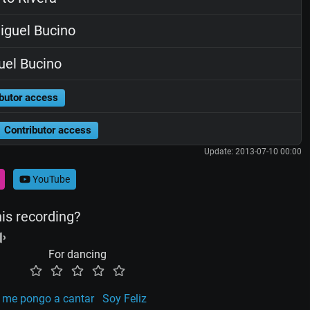
guel Bucino
el Bucino
butor access
Contributor access
Update: 2013-07-10 00:00
YouTube
his recording?
For dancing
 me pongo a cantar
Soy Feliz