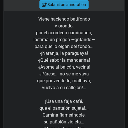
Submit an annotation
Viene haciendo batifondo
y orondo,
por el acordeón caminando,
lastima un pregón —gritando—
para que lo oigan del fondo...
-¡Naranja, la paraguaya!
-¡Qué sabor la mandarina!
-¡Asome al balcón, vecina!
-¡Párese... no se me vaya
que por venderle, malhaya,
vuelvo a su callejón!...
¡Usa una faja café,
que el pantalón sujeta!...
Camina flameándole,
su pañolón violeta...