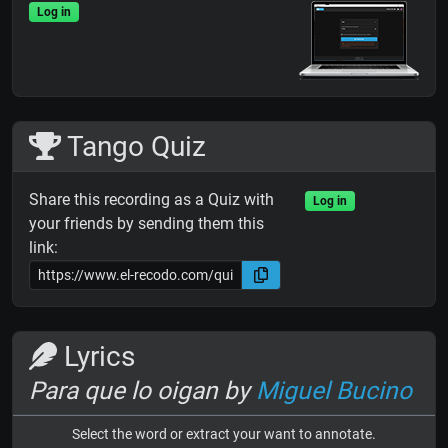
Log in
Tango Quiz
Share this recording as a Quiz with
Log in
your friends by sending them this
link:
Lyrics
Para que lo oigan by
Miguel Bucino
Select the word or extract your want to annotate.