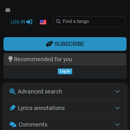
LOG IN
SUBSCRIBE
Recommended for you
Log in
Advanced search
Lyrics annotations
Comments