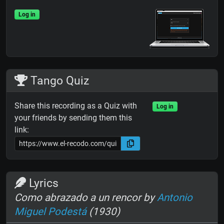
Log in
Tango Quiz
Share this recording as a Quiz with
Log in
your friends by sending them this
link:
Lyrics
Como abrazado a un rencor by
Antonio
Miguel Podestá
(1930)