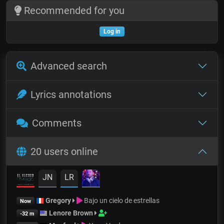
Recommended for you
Log in
Advanced search
Lyrics annotations
Comments
20 users online
JN
LR
Gregory
Bajo un cielo de estrellas
Now
Lenore Brown
-32 m