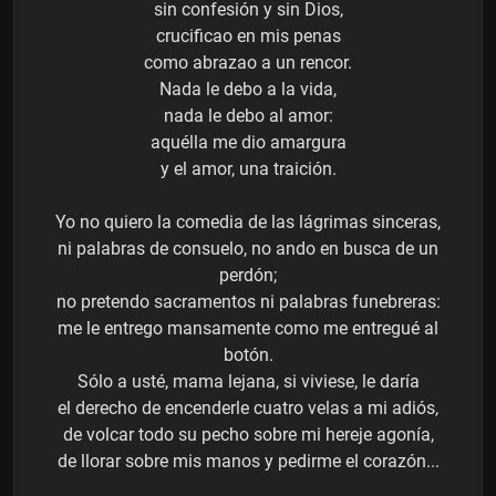
sin confesión y sin Dios,
crucificao en mis penas
como abrazao a un rencor.
Nada le debo a la vida,
nada le debo al amor:
aquélla me dio amargura
y el amor, una traición.
Yo no quiero la comedia de las lágrimas sinceras,
ni palabras de consuelo, no ando en busca de un
perdón;
no pretendo sacramentos ni palabras funebreras:
me le entrego mansamente como me entregué al
botón.
Sólo a usté, mama lejana, si viviese, le daría
el derecho de encenderle cuatro velas a mi adiós,
de volcar todo su pecho sobre mi hereje agonía,
de llorar sobre mis manos y pedirme el corazón...