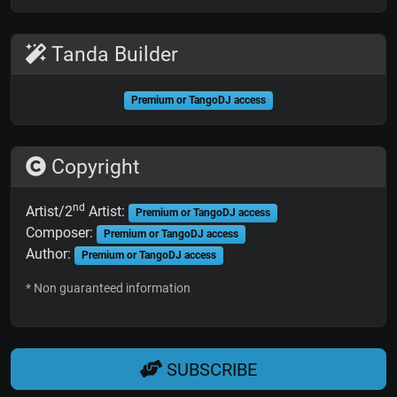
Tanda Builder
Premium or TangoDJ access
Copyright
nd
Artist/2
Artist:
Premium or TangoDJ access
Composer:
Premium or TangoDJ access
Author:
Premium or TangoDJ access
* Non guaranteed information
SUBSCRIBE