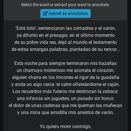
Select the word or extract your want to annotate.
Submit an annotation
'Está listo', sentenciaron las comadres y el varón,
ya difunto en el presagio, en el último momento
de su pobre vida rea, dejó al mundo el testamento
de estas amargas palabras, piantadas de su rencor...
Esta noche para siempre terminaron mis hazañas
un chamuyo misterioso me acorrala el corazón,
alguien chaira en los rincones el rigor de la guadaña
y anda un algo cerca 'el catre olfateándome el cajón.
Los recuerdos más fuleros me destrozan la zabeca:
una infancia sin juguetes, un pasado sin honor,
el dolor de unas cadenas que me queman las muñecas
y una mina que arrodilla mis arrestos de varón.
Yo quiero morir conmigo,