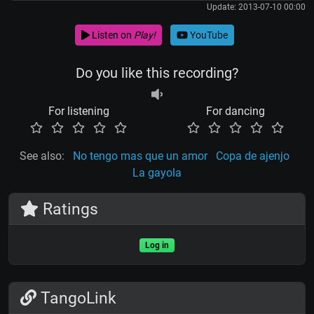
Update: 2013-07-10 00:00
Listen on
Play!
YouTube
Do you like this recording?
For listening
For dancing
See also:
No tengo mas que un amor
Copa de ajenjo
La gayola
Ratings
Log in
TangoLink