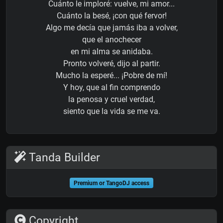
Cuánto le imploré: vuelve, mi amor...
Cuánto la besé, ¡con qué fervor!
Algo me decía que jamás iba a volver,
que el anochecer
en mi alma se anidaba.
Pronto volveré, dijo al partir.
Mucho la esperé... ¡Pobre de mí!
Y hoy, que al fin comprendo
la penosa y cruel verdad,
siento que la vida se me va.
Tanda Builder
Premium or TangoDJ access
Copyright