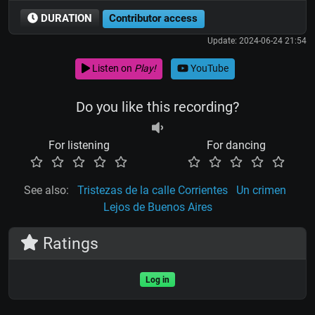
DURATION
Contributor access
Update: 2024-06-24 21:54
Listen on
Play!
YouTube
Do you like this recording?
For listening
For dancing
See also:
Tristezas de la calle Corrientes
Un crimen
Lejos de Buenos Aires
Ratings
Log in