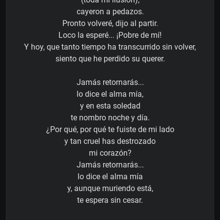
cayeron a pedazos.
Pronto volveré, dijo al partir.
Loco la esperé... ¡Pobre de mí!
Y hoy, que tanto tiempo ha transcurrido sin volver,
siento que he perdido su querer.
Jamás retornarás...
lo dice el alma mía,
y en esta soledad
te nombro noche y día.
¿Por qué, por qué te fuiste de mi lado
y tan cruel has destrozado
mi corazón?
Jamás retornarás...
lo dice el alma mía
y, aunque muriendo está,
te espera sin cesar.