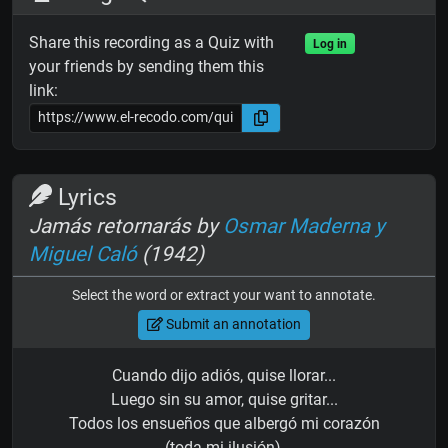
Share this recording as a Quiz with
Log in
your friends by sending them this
link:
Lyrics
Jamás retornarás by
Osmar Maderna y
Miguel Caló
(1942)
Select the word or extract your want to annotate.
Submit an annotation
Cuando dijo adiós, quise llorar...
Luego sin su amor, quise gritar...
Todos los ensueños que albergó mi corazón
(toda mi ilusión),