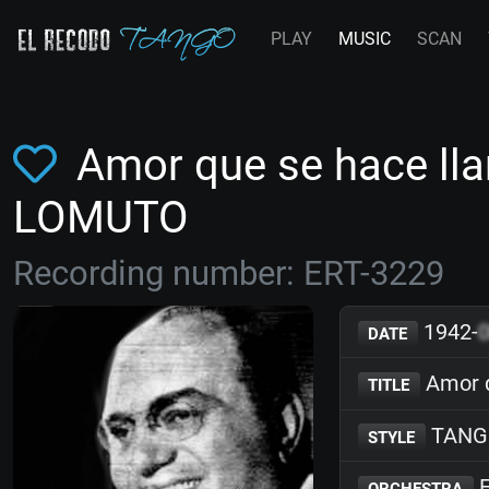
PLAY
MUSIC
SCAN
Amor que se hace lla
LOMUTO
Recording number: ERT-3229
1942-
DATE
Amor q
TITLE
TANG
STYLE
F
ORCHESTRA