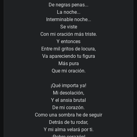
De negras penas...
La noche...
Interminable noche...
Se viste
Con mi oración más triste.
Y entonces
Entre mil gritos de locura,
Va apareciendo tu figura
Más pura
Que mi oración.
¡Qué importa ya!
Mi desolación,
Y el ansia brutal
De mi corazón.
Como una sombra he de seguir
Detrás de tu rodar,
Y mi alma velará por ti.
¡Pobre corazón!