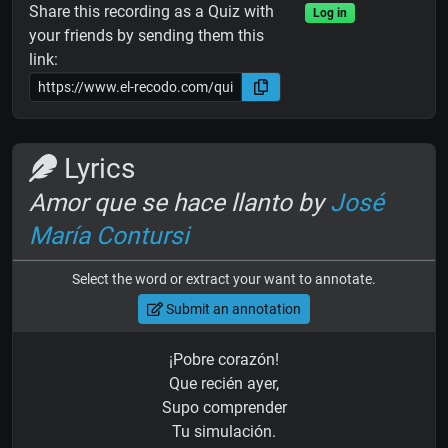
Share this recording as a Quiz with
Log in
your friends by sending them this
link:
Lyrics
Amor que se hace llanto by
José
María Contursi
Select the word or extract your want to annotate.
Submit an annotation
¡Pobre corazón!
Que recién ayer,
Supo comprender
Tu simulación.