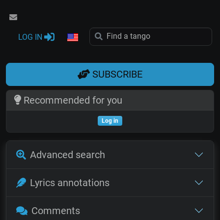
LOG IN
SUBSCRIBE
Recommended for you
Log in
Advanced search
Lyrics annotations
Comments