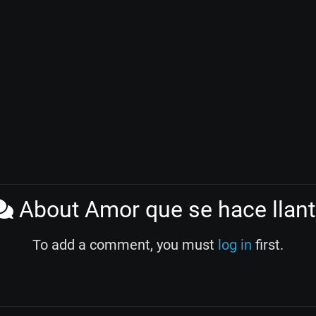
About Amor que se hace llan
To add a comment, you must
log in
first.