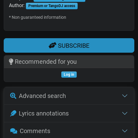
Author:
Premium or TangoDJ access
* Non guaranteed information
SUBSCRIBE
Recommended for you
Log in
Advanced search
Lyrics annotations
Comments