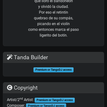
que lloró el bandoneón
y olvidó la ciudad.
Por eso el retintín
quebrao de su compás,
picando en el violín
como entonces marca el paso
ligerito del botín.
Tanda Builder
Premium or TangoDJ access
Copyright
nd
Artist/2
Artist:
Premium or TangoDJ access
Composer:
Premium or TangoDJ access