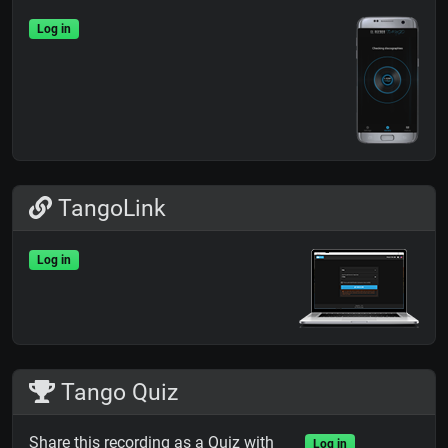
Log in
TangoLink
Log in
Tango Quiz
Share this recording as a Quiz with
Log in