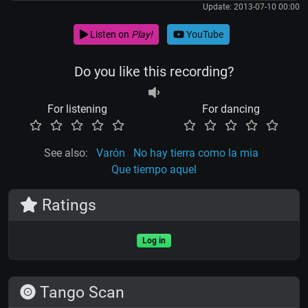
Update: 2013-07-10 00:00
Listen on
Play!
YouTube
Do you like this recording?
For listening
For dancing
See also:
Varón
No hay tierra como la mia
Que tiempo aquel
Ratings
Log in
Tango Scan