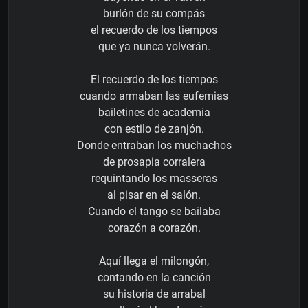
burlón de su compás
el recuerdo de los tiempos
que ya nunca volverán.
El recuerdo de los tiempos
cuando armaban las eufemias
bailetines de academia
con estilo de zanjón.
Donde entraban los muchachos
de prosapia corralera
requintando los masseras
al pisar en el salón.
Cuando el tango se bailaba
corazón a corazón.
Aquí llega el milongón,
contando en la canción
su historia de arrabal