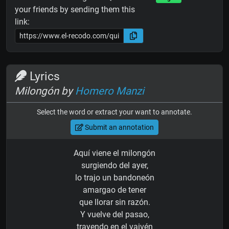
your friends by sending them this
link:
Lyrics
Milongón by
Homero Manzi
Select the word or extract your want to annotate.
Submit an annotation
Aquí viene el milongón
surgiendo del ayer,
lo trajo un bandoneón
amargao de tener
que llorar sin razón.
Y vuelve del pasao,
trayendo en el vaivén