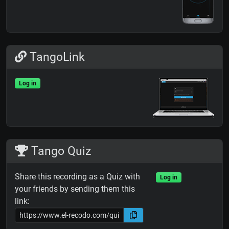
TangoLink
Log in
Tango Quiz
Share this recording as a Quiz with
Log in
your friends by sending them this
link: