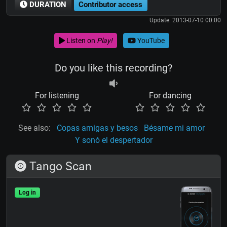
DURATION
Contributor access
Update: 2013-07-10 00:00
Listen on
Play!
YouTube
Do you like this recording?
For listening
For dancing
See also:
Copas amigas y besos
Bésame mi amor
Y sonó el despertador
Tango Scan
Log in