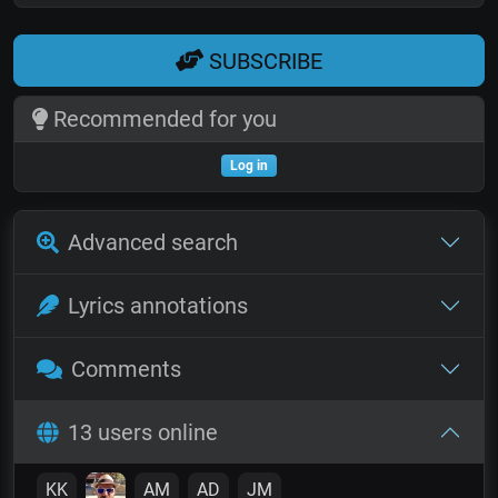
SUBSCRIBE
Recommended for you
Log in
Advanced search
Lyrics annotations
Comments
13 users online
KK
AM
AD
JM