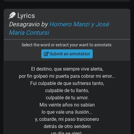
Lyrics
Desagravio by
Homero Manzi y José
María Contursi
Select the word or extract your want to annotate.
Submit an annotation
El destino, que siempre vive alerta,
por fin golpeó mi puerta para cobrar mi error...
Fui culpable de que sufrieras tanto,
culpable de tu llanto,
culpable de tu amor.
Mis veinte años no sabían
lo que vale una ilusión...
y, cobarde, mi paso traicionero
detrás de otro sendero
un día se alejó.