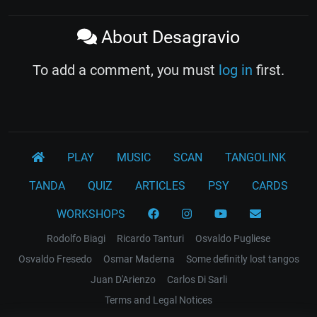
About Desagravio
To add a comment, you must
log in
first.
PLAY
MUSIC
SCAN
TANGOLINK
TANDA
QUIZ
ARTICLES
PSY
CARDS
WORKSHOPS
Rodolfo Biagi
Ricardo Tanturi
Osvaldo Pugliese
Osvaldo Fresedo
Osmar Maderna
Some definitly lost tangos
Juan D'Arienzo
Carlos Di Sarli
Terms and Legal Notices