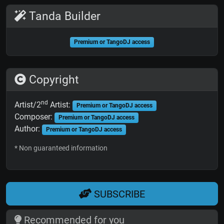
Tanda Builder
Premium or TangoDJ access
Copyright
nd
Artist/2
Artist:
Premium or TangoDJ access
Composer:
Premium or TangoDJ access
Author:
Premium or TangoDJ access
* Non guaranteed information
SUBSCRIBE
Recommended for you