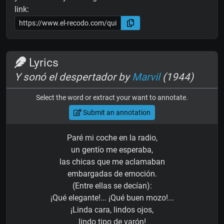
link:
Lyrics
Y sonó el despertador by
Marvil
(1944)
Select the word or extract your want to annotate.
Submit an annotation
Paré mi coche en la radio,
un gentío me esperaba,
las chicas que me aclamaban
embargadas de emoción.
(Entre ellas se decían):
¡Qué elegante!... ¡Qué buen mozo!...
¡Linda cara, lindos ojos,
lindo tipo de varón!