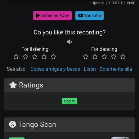
Update: 2013-07-10 00:00
Listen on
Play!
YouTube
Do you like this recording?
For listening
For dancing
See also:
Copas amigas y besos
Lisón
Solamente ella
Ratings
Log in
Tango Scan