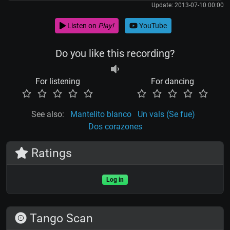
Update: 2013-07-10 00:00
Listen on
Play!
YouTube
Do you like this recording?
For listening
For dancing
See also:
Mantelito blanco
Un vals (Se fue)
Dos corazones
Ratings
Log in
Tango Scan