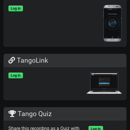
Log in
TangoLink
Log in
Tango Quiz
Share this recording as a Quiz with
Log in