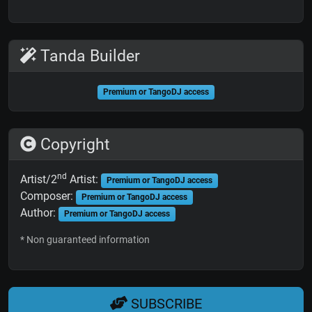
Tanda Builder
Premium or TangoDJ access
Copyright
nd
Artist/2
Artist:
Premium or TangoDJ access
Composer:
Premium or TangoDJ access
Author:
Premium or TangoDJ access
* Non guaranteed information
SUBSCRIBE