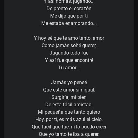
Y así nomás, jugando...
De pronto el corazón
Me dijo que por ti
Me estaba enamorando...
Y hoy sé que te amo tanto, amor
Como jamás soñé querer,
Jugando todo fue
Y así fue que encontré
Tu amor...
Jamás yo pensé
Que este amor sin igual,
Surgiría, mi bien
De esta fácil amistad.
Mi pequeña que tanto quiero
Hoy, por ti, es más azul el cielo,
Qué fácil que fue, ni lo puedo creer
Que yo tanto te iba a querer.