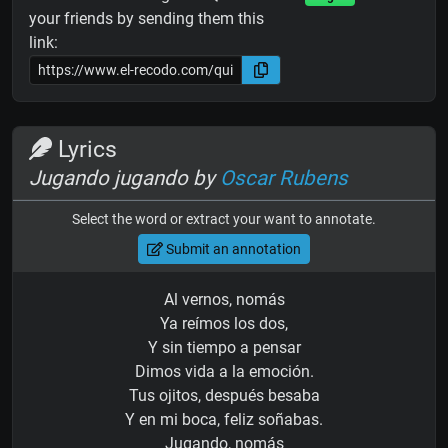
your friends by sending them this
link:
Lyrics
Jugando jugando by
Oscar Rubens
Select the word or extract your want to annotate.
Submit an annotation
Al vernos, nomás
Ya reímos los dos,
Y sin tiempo a pensar
Dimos vida a la emoción.
Tus ojitos, después besaba
Y en mi boca, feliz soñabas.
Jugando, nomás