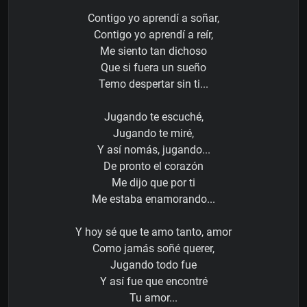
Contigo yo aprendí a soñar,
Contigo yo aprendí a reír,
Me siento tan dichoso
Que si fuera un sueño
Temo despertar sin ti...
Jugando te escuché,
Jugando te miré,
Y así nomás, jugando...
De pronto el corazón
Me dijo que por ti
Me estaba enamorando...
Y hoy sé que te amo tanto, amor
Como jamás soñé querer,
Jugando todo fue
Y así fue que encontré
Tu amor...