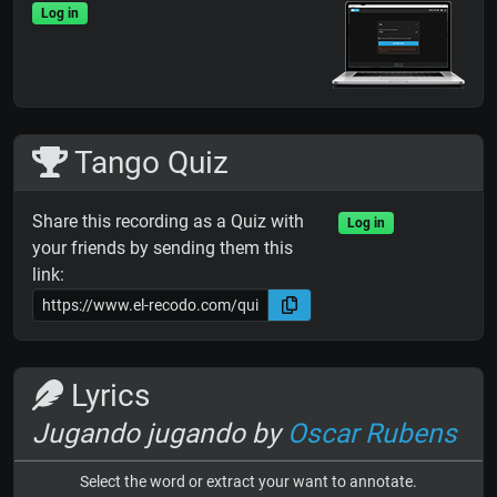
Log in
Tango Quiz
Share this recording as a Quiz with
Log in
your friends by sending them this
link:
Lyrics
Jugando jugando by
Oscar Rubens
Select the word or extract your want to annotate.