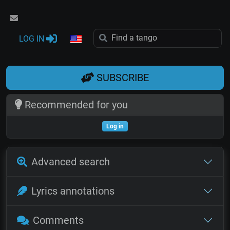
LOG IN
SUBSCRIBE
Recommended for you
Log in
Advanced search
Lyrics annotations
Comments