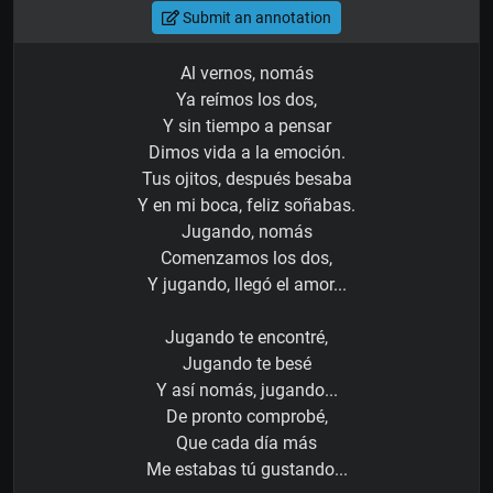
Submit an annotation
Al vernos, nomás
Ya reímos los dos,
Y sin tiempo a pensar
Dimos vida a la emoción.
Tus ojitos, después besaba
Y en mi boca, feliz soñabas.
Jugando, nomás
Comenzamos los dos,
Y jugando, llegó el amor...
Jugando te encontré,
Jugando te besé
Y así nomás, jugando...
De pronto comprobé,
Que cada día más
Me estabas tú gustando...