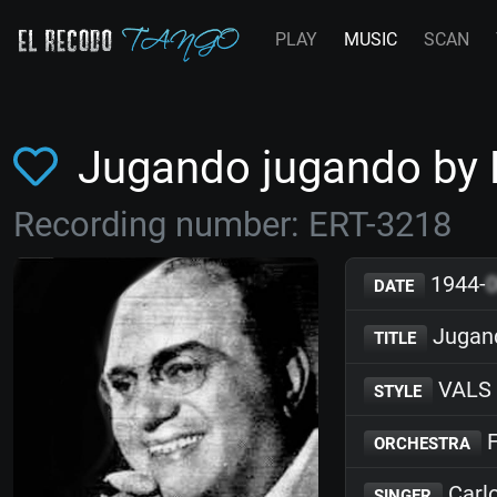
PLAY
MUSIC
SCAN
Jugando jugando by
Recording number: ERT-3218
1944-
DATE
Jugan
TITLE
VALS
STYLE
F
ORCHESTRA
Carlo
SINGER