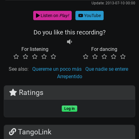
Update: 2013-07-10 00:00
Listen on
Play!
YouTube
Do you like this recording?
For listening
For dancing
See also:
Quereme un poco más
Que nadie se entere
Arrepentido
Ratings
Log in
TangoLink