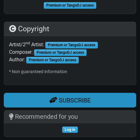
Premium or TangoDJ access
Copyright
nd
Artist/2
Artist:
Premium or TangoDJ access
Composer:
Premium or TangoDJ access
Author:
Premium or TangoDJ access
* Non guaranteed information
SUBSCRIBE
Recommended for you
Log in