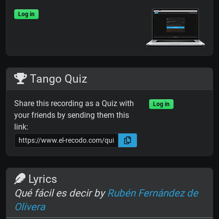
Log in
Tango Quiz
Share this recording as a Quiz with
Log in
your friends by sending them this
link:
Lyrics
Qué fácil es decir by
Rubén Fernández de
Olivera