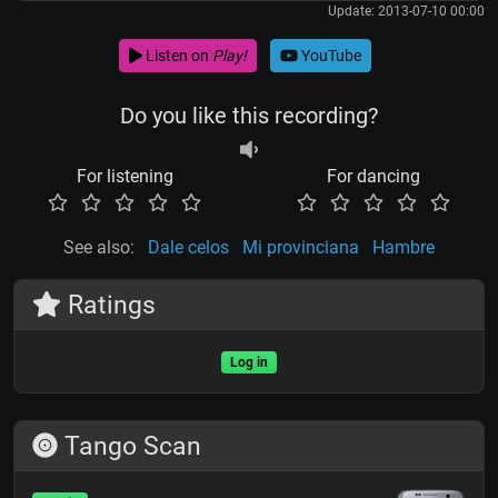
Update: 2013-07-10 00:00
Listen on
Play!
YouTube
Do you like this recording?
For listening
For dancing
See also:
Dale celos
Mi provinciana
Hambre
Ratings
Log in
Tango Scan