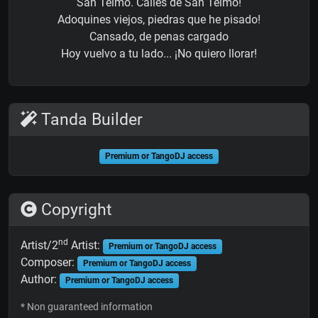
San Telmo. Calles de San Telmo!
Adoquines viejos, piedras que he pisado!
Cansado, de penas cargado
Hoy vuelvo a tu lado... ¡No quiero llorar!
Tanda Builder
Premium or TangoDJ access
Copyright
nd
Artist/2
Artist:
Premium or TangoDJ access
Composer:
Premium or TangoDJ access
Author:
Premium or TangoDJ access
* Non guaranteed information