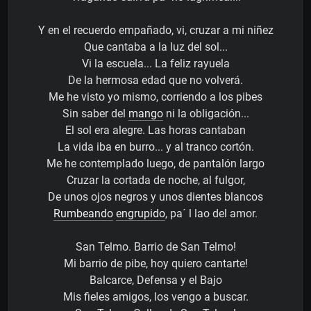
Y en el recuerdo empañado, vi, cruzar a mi niñez
Que cantaba a la luz del sol...
Vi la escuela... La feliz rayuela
De la hermosa edad que no volverá.
Me he visto yo mismo, corriendo a los pibes
Sin saber del
mango
ni la obligación...
El sol era alegre. Las horas cantaban
La vida iba en burro... y al tranco cortón.
Me he contemplado luego, de pantalón largo
Cruzar la cortada de noche, al fulgor,
De unos ojos negros y unos dientes blancos
Rumbeando
engrupido
, pa´ l lao del amor.
San Telmo. Barrio de San Telmo!
Mi barrio de pibe, hoy quiero cantarte!
Balcarce, Defensa y el Bajo
Mis fieles amigos, los vengo a buscar.