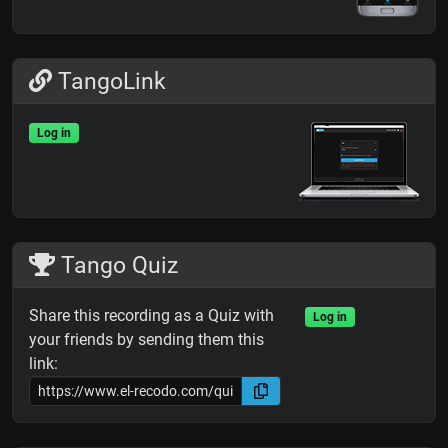
TangoLink
Log in
Tango Quiz
Share this recording as a Quiz with
Log in
your friends by sending them this
link: