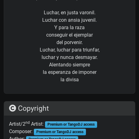
Luchar, en justa varonil.
Luchar con ansia juvenil.
Y para la raza
conseguir el ejemplar
del porvenir.
Luchar, luchar para triunfar,
luchar y nunca desmayar.
Alentando siempre
la esperanza de imponer
la divisa
Copyright
nd
Artist/2
Artist:
Premium or TangoDJ access
Composer:
Premium or TangoDJ access
Author: