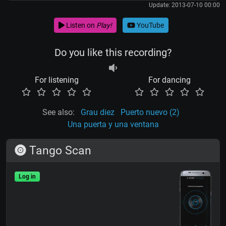
Update: 2013-07-10 00:00
Listen on
Play!
YouTube
Do you like this recording?
For listening
For dancing
See also:
Grau diez
Puerto nuevo (2)
Una puerta y una ventana
Tango Scan
Log in