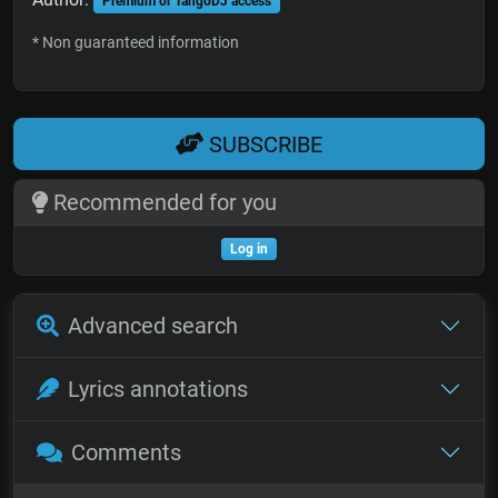
Premium or TangoDJ access
* Non guaranteed information
SUBSCRIBE
Recommended for you
Log in
Advanced search
Lyrics annotations
Comments