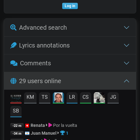
Log in
Advanced search
Lyrics annotations
Comments
29 users online
KM
TS
LR
CS
JG
SB
Renata
Por la vuelta
-22 m
Juan Manuel
1
-34 m