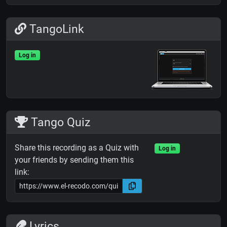
TangoLink
Log in
Tango Quiz
Share this recording as a Quiz with
Log in
your friends by sending them this
link:
Lyrics