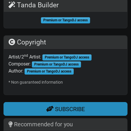
Tanda Builder
Premium or TangoDJ access
Copyright
nd
Artist/2
Artist:
Premium or TangoDJ access
Composer:
Premium or TangoDJ access
Author:
Premium or TangoDJ access
* Non guaranteed information
SUBSCRIBE
Recommended for you