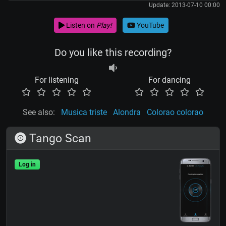
Update: 2013-07-10 00:00
Listen on
Play!
YouTube
Do you like this recording?
For listening
For dancing
See also:
Musica triste
Alondra
Colorao colorao
Tango Scan
Log in