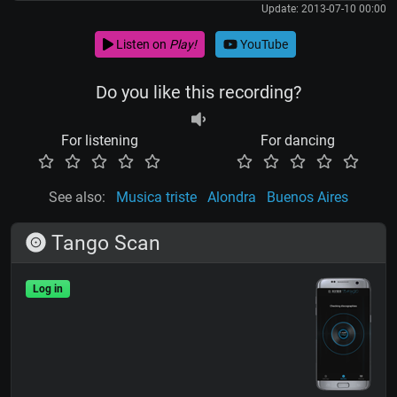
Update: 2013-07-10 00:00
Listen on
Play!
YouTube
Do you like this recording?
For listening
For dancing
See also:
Musica triste
Alondra
Buenos Aires
Tango Scan
Log in