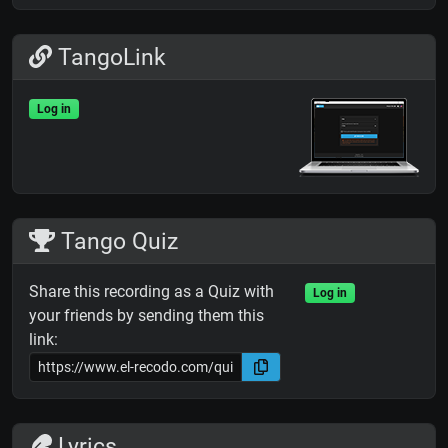
TangoLink
Log in
Tango Quiz
Share this recording as a Quiz with
Log in
your friends by sending them this
link:
Lyrics