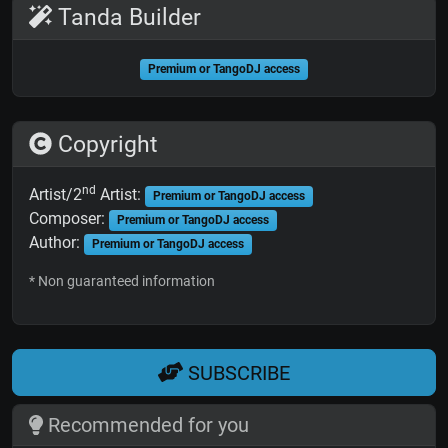
Tanda Builder
Premium or TangoDJ access
Copyright
nd
Artist/2
Artist:
Premium or TangoDJ access
Composer:
Premium or TangoDJ access
Author:
Premium or TangoDJ access
* Non guaranteed information
SUBSCRIBE
Recommended for you