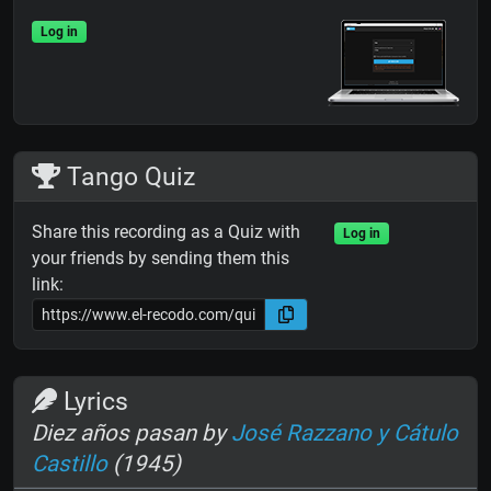
Log in
Tango Quiz
Share this recording as a Quiz with
Log in
your friends by sending them this
link:
Lyrics
Diez años pasan by
José Razzano y Cátulo
Castillo
(1945)