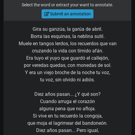
Select the word or extract your want to annotate.
Submit an annotation
Gira su ganzúa, la garúa de abril.
Borra las esquinas, la neblina sutil.
Muele en tangos lerdos, los recuerdos que van
cruzando la vida con tímido afán.
Era tuyo el yuyo que guardó el callejón,
por veredas quedas, con monedas de sol.
Y era un viejo broche de la noche tu voz,
tu voz, sin olvido ni adiós.
Diez años pasan... ¿Y qué son?
Cuando arruga el corazón
alguna pena que no afloja.
Si vive en tu recuerdo la congoja,
que moja el lagrimear del bandoneón.
Diez años pasan... Pero igual,