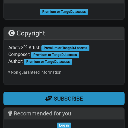
Premium or TangoDJ access
Copyright
nd
Artist/2
Artist:
Premium or TangoDJ access
Composer:
Premium or TangoDJ access
Author:
Premium or TangoDJ access
* Non guaranteed information
SUBSCRIBE
Recommended for you
Log in