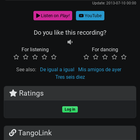
Update: 2013-07-10 00:00
Listen on
Play!
YouTube
Do you like this recording?
For listening
For dancing
See also:
De igual a igual
Mis amigos de ayer
Tres seis diez
Ratings
Log in
TangoLink