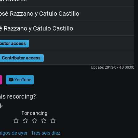
sé Razzano y Cátulo Castillo
 Razzano y Cátulo Castillo
butor access
Contributor access
Update: 2013-07-10 00:00
YouTube
his recording?
For dancing
igos de ayer
Tres seis diez