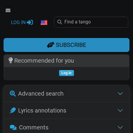
LOG IN
SUBSCRIBE
Recommended for you
Log in
Advanced search
Lyrics annotations
Comments