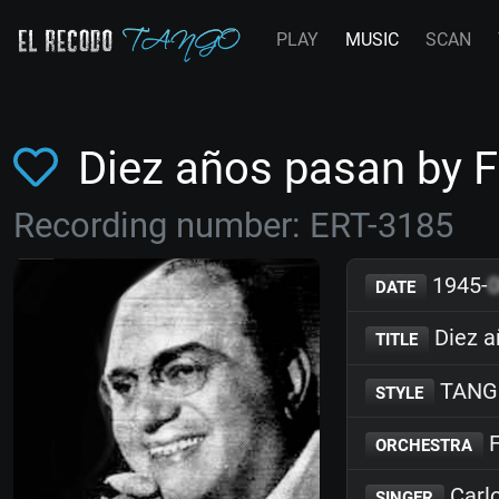
PLAY
MUSIC
SCAN
Diez años pasan by 
Recording number: ERT-3185
1945-
DATE
Diez a
TITLE
TANG
STYLE
F
ORCHESTRA
Carlo
SINGER