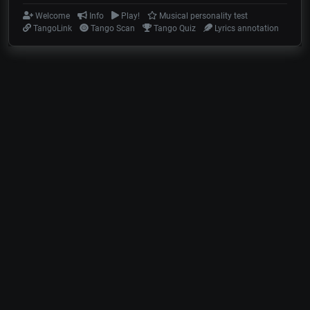
Welcome
Info
Play!
Musical personality test
TangoLink
Tango Scan
Tango Quiz
Lyrics annotation