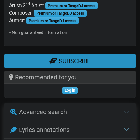
nd
Artist/2
Artist:
Premium or TangoDJ access
Composer:
Premium or TangoDJ access
Author:
Premium or TangoDJ access
* Non guaranteed information
SUBSCRIBE
Recommended for you
Log in
Advanced search
Lyrics annotations