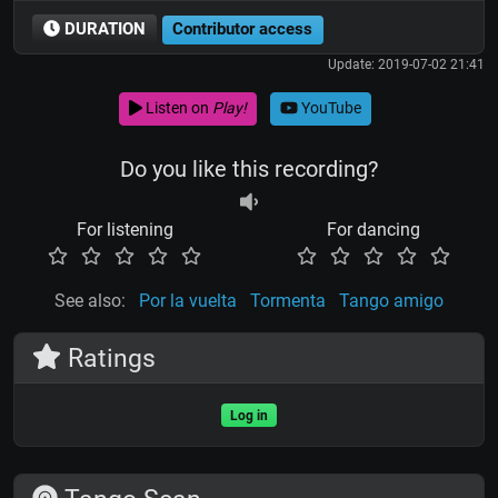
DURATION
Contributor access
Update: 2019-07-02 21:41
Listen on
Play!
YouTube
Do you like this recording?
For listening
For dancing
See also:
Por la vuelta
Tormenta
Tango amigo
Ratings
Log in