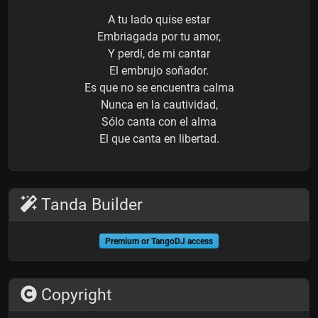
A tu lado quise estar
Embriagada por tu amor,
Y perdí, de mi cantar
El embrujo soñador.
Es que no se encuentra calma
Nunca en la cautividad,
Sólo canta con el alma
El que canta en libertad.
Tanda Builder
Premium or TangoDJ access
Copyright