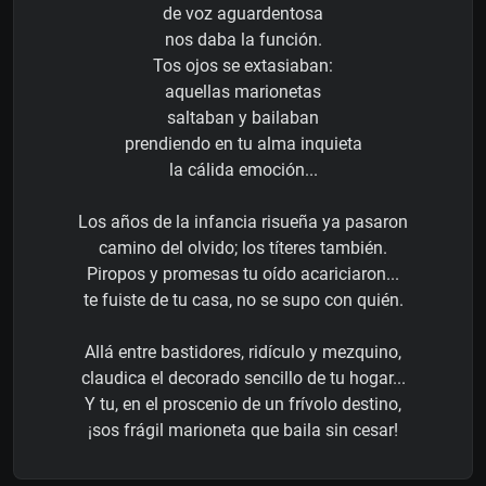
de voz aguardentosa
nos daba la función.
Tos ojos se extasiaban:
aquellas marionetas
saltaban y bailaban
prendiendo en tu alma inquieta
la cálida emoción...
Los años de la infancia risueña ya pasaron
camino del olvido; los títeres también.
Piropos y promesas tu oído acariciaron...
te fuiste de tu casa, no se supo con quién.
Allá entre bastidores, ridículo y mezquino,
claudica el decorado sencillo de tu hogar...
Y tu, en el proscenio de un frívolo destino,
¡sos frágil marioneta que baila sin cesar!