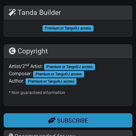
Tanda Builder
Premium or TangoDJ access
Copyright
nd
Artist/2
Artist:
Premium or TangoDJ access
Composer:
Premium or TangoDJ access
Author:
Premium or TangoDJ access
* Non guaranteed information
SUBSCRIBE