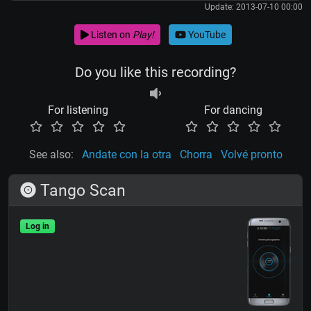
Update: 2013-07-10 00:00
Listen on
Play!
YouTube
Do you like this recording?
For listening
For dancing
See also:
Andate con la otra
Chorra
Volvé pronto
Tango Scan
Log in