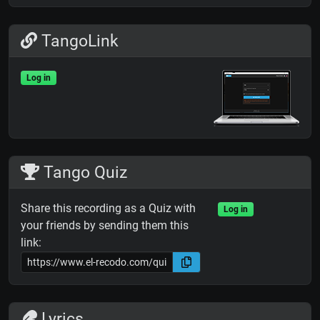
TangoLink
Log in
Tango Quiz
Share this recording as a Quiz with
Log in
your friends by sending them this
link:
Lyrics