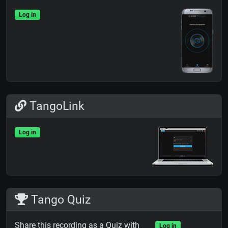
Log in
TangoLink
Log in
Tango Quiz
Share this recording as a Quiz with
Log in