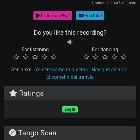
Update: 2013-07-10 00:00
Listen on
Play!
YouTube
Do you like this recording?
For listening
For dancing
See also:
Yo seré como tu quieras
Hay que aclarar
El cornetin del tranvía
Ratings
Log in
Tango Scan