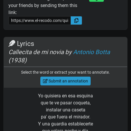
your friends by sending them this
link:
Lyrics
Callecita de mi novia by
Antonio Botta
(1938)
Select the word or extract your want to annotate.
Submit an annotation
Yo quisiera en esa esquina
que te ve pasar coqueta,
instalar una caseta
pa' que fuera el mirador.
Y una guardia establecerte
que velara noche y día,