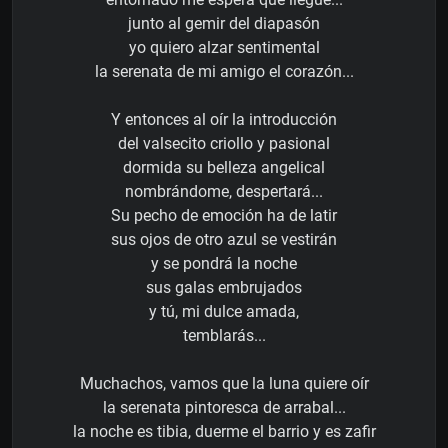
junto al gemir del diapasón
yo quiero alzar sentimental
la serenata de mi amigo el corazón...
Y entonces al oír la introducción
del valsecito criollo y pasional
dormida su belleza angelical
nombrándome, despertará...
Su pecho de emoción ha de latir
sus ojos de otro azul se vestirán
y se pondrá la noche
sus galas embrujados
y tú, mi dulce amada,
temblarás...
Muchachos, vamos que la luna quiere oír
la serenata pintoresca de arrabal...
la noche es tibia, duerme el barrio y es zafir