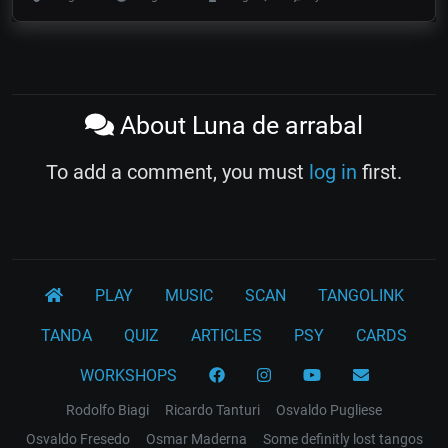
About Luna de arrabal
To add a comment, you must
log in
first.
PLAY
MUSIC
SCAN
TANGOLINK
TANDA
QUIZ
ARTICLES
PSY
CARDS
WORKSHOPS
Rodolfo Biagi
Ricardo Tanturi
Osvaldo Pugliese
Osvaldo Fresedo
Osmar Maderna
Some definitly lost tangos