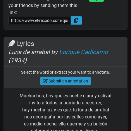
your friends by sending them this
link:
Lyrics
Luna de arrabal by
Enrique Cadícamo
(1934)
Select the word or extract your want to annotate.
Submit an annotation
Muchachos, hoy que es noche clara y estival
invito a todos la barriada a recorrer,
hay mucha luz y es que: la luna de arrabal
nos acompaña par las calles como ayer,
es media noche, ella duerme y su balcón
entornado me espera que llegue...