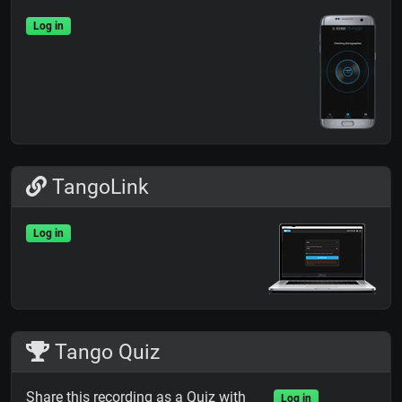
Log in
TangoLink
Log in
Tango Quiz
Share this recording as a Quiz with
Log in