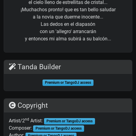
el cielo lleno de estrellitas de cristal...
¡Muchachos pronto! que es tan bello saludar
a la novia que duerme inocente...
Las dedos en el diapasón
con un 'allegro' arrancarán
y entonces mi alma subirá a su balcón...
Tanda Builder
Premium or TangoDJ access
Copyright
nd
Artist/2
Artist:
Premium or TangoDJ access
Composer:
Premium or TangoDJ access
Author:
Premium or TangoDJ access