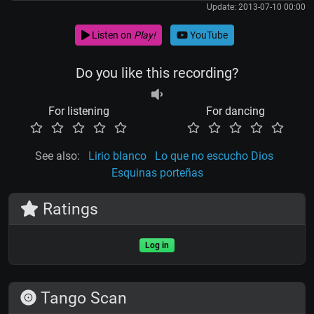
Update: 2013-07-10 00:00
Listen on
Play!
YouTube
Do you like this recording?
For listening
For dancing
See also:
Lirio blanco
Lo que no escucho Dios
Esquinas porteñas
Ratings
Log in
Tango Scan