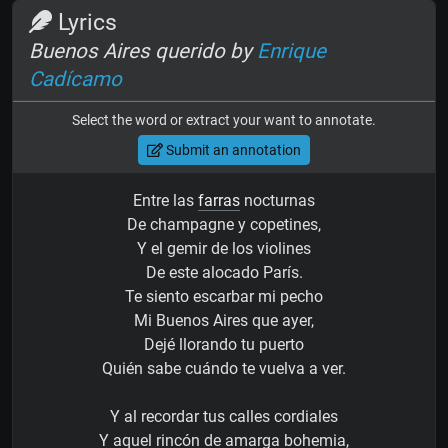
Lyrics
Buenos Aires querido by
Enrique
Cadícamo
Select the word or extract your want to annotate.
Submit an annotation
Entre las
farras
nocturnas
De champagne y copetines,
Y el gemir de los violines
De este alocado París.
Te siento escarbar mi pecho
Mi Buenos Aires que ayer,
Dejé llorando tu puerto
Quién sabe cuándo te vuelva a ver.
Y al recordar tus calles cordiales
Y aquel rincón de amarga bohemia,