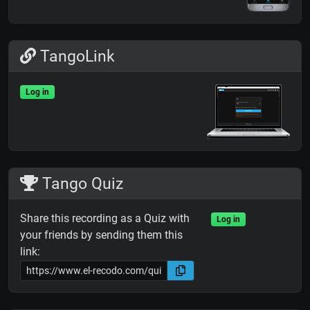
TangoLink
Log in
Tango Quiz
Share this recording as a Quiz with
Log in
your friends by sending them this
link: