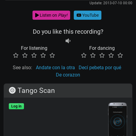
Update: 2013-07-10 00:00
Listen on
Play!
YouTube
Do you like this recording?
For listening
For dancing
See also:
Andate con la otra
Decí pebeta por qué
De corazon
Tango Scan
Log in