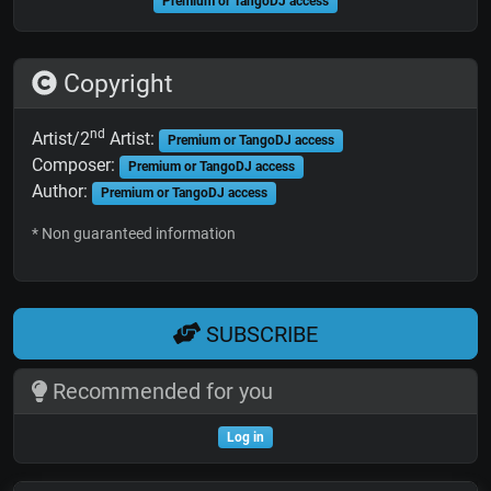
Premium or TangoDJ access
Copyright
nd
Artist/2
Artist:
Premium or TangoDJ access
Composer:
Premium or TangoDJ access
Author:
Premium or TangoDJ access
* Non guaranteed information
SUBSCRIBE
Recommended for you
Log in