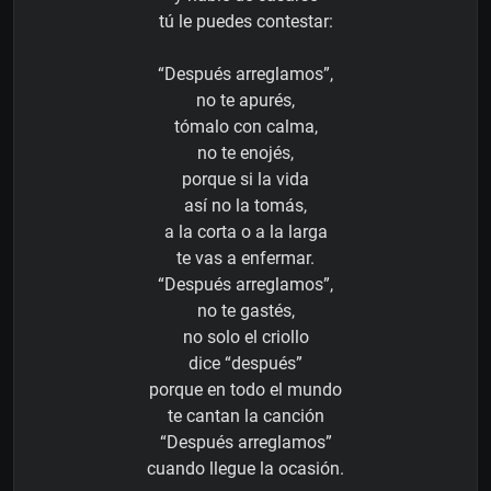
tú le puedes contestar:
“Después arreglamos”,
no te apurés,
tómalo con calma,
no te enojés,
porque si la vida
así no la tomás,
a la corta o a la larga
te vas a enfermar.
“Después arreglamos”,
no te gastés,
no solo el criollo
dice “después”
porque en todo el mundo
te cantan la canción
“Después arreglamos”
cuando llegue la ocasión.