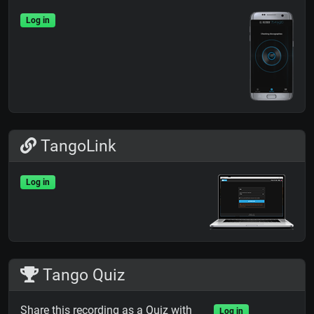
Log in
TangoLink
Log in
Tango Quiz
Share this recording as a Quiz with
Log in