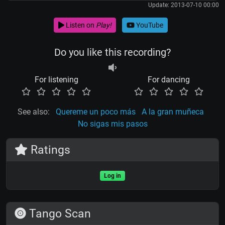
Update: 2013-07-10 00:00
Listen on
Play!
YouTube
Do you like this recording?
For listening
For dancing
See also:
Quereme un poco más
A la gran muñeca
No sigas mis pasos
Ratings
Log in
Tango Scan