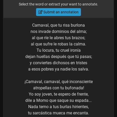
Select the word or extract your want to annotate.
Submit an annotation
Carnaval, que tu risa burlona
nos invade dominios del alma;
al que ríe le abres tus brazos;
al que sufre le robas la calma.
Tu locura, tu cruel ironía
dejan huellas después que tú pasas;
y conviertes dichosos en tristes
a esos pobres ya nadie los salva.
¡Carnaval, carnaval, qué inconsciente
atropellas con tu bufonada!
Yo soy joven, te espero de frente,
dile a Momo que saque su espada...
Nada temo a tus burlas hirientes,
tu sarcástica mueca me encanta.