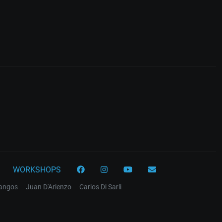
WORKSHOPS
tangos
Juan D'Arienzo
Carlos Di Sarli