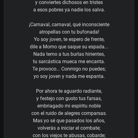
y conviertes dichosos en tristes
a esos pobres ya nadie los salva.
¡Carnaval, carnaval, qué inconsciente
atropellas con tu bufonada!
Yo soy joven, te espero de frente,
dile a Momo que saque su espada...
Nada temo a tus burlas hirientes,
tu sarcástica mueca me encanta.
Te provoco... Conmigo no puedes;
yo soy joven y nada me espanta.
Por ahora te aguardo radiante,
y festejo con gusto tus farsas,
embriagado mi espíritu noble
con el ruido de alegres comparsas.
Mas yo sé que pasados los años,
volverás a iniciar el combate;
con los viejos te abusas, cobarde;