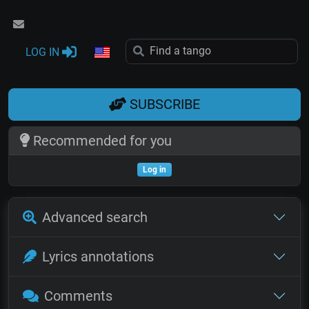
LOG IN
SUBSCRIBE
Recommended for you
Log in
Advanced search
Lyrics annotations
Comments