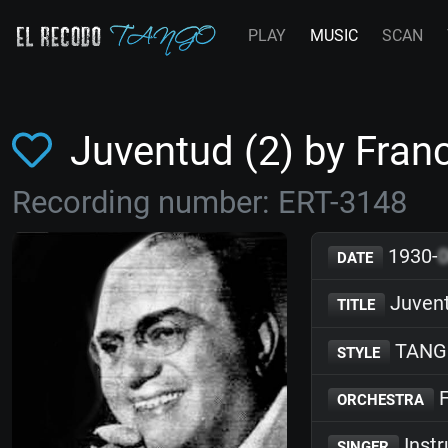
PLAY
MUSIC
SCAN
Juventud (2) by Fra
Recording number: ERT-3148
1930-
DATE
Juvent
TITLE
TANG
STYLE
F
ORCHESTRA
Inst
SINGER