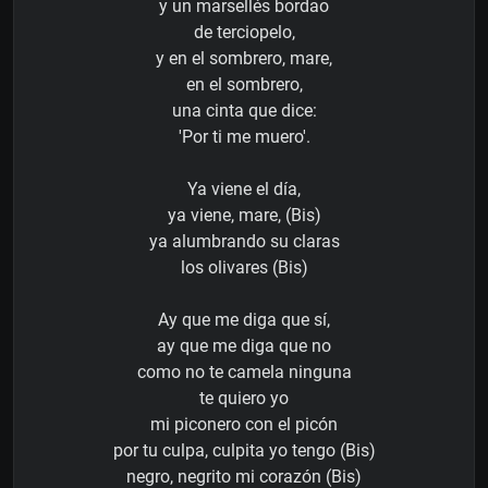
y un marsellés bordao
de terciopelo,
y en el sombrero, mare,
en el sombrero,
una cinta que dice:
'Por ti me muero'.
Ya viene el día,
ya viene, mare, (Bis)
ya alumbrando su claras
los olivares (Bis)
Ay que me diga que sí,
ay que me diga que no
como no te camela ninguna
te quiero yo
mi piconero con el picón
por tu culpa, culpita yo tengo (Bis)
negro, negrito mi corazón (Bis)