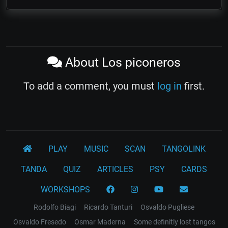
About Los piconeros
To add a comment, you must
log in
first.
PLAY
MUSIC
SCAN
TANGOLINK
TANDA
QUIZ
ARTICLES
PSY
CARDS
WORKSHOPS
Rodolfo Biagi
Ricardo Tanturi
Osvaldo Pugliese
Osvaldo Fresedo
Osmar Maderna
Some definitly lost tangos