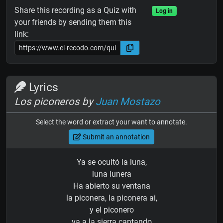
Share this recording as a Quiz with
Log in
your friends by sending them this
link:
Lyrics
Los piconeros by
Juan Mostazo
Select the word or extract your want to annotate.
Submit an annotation
Ya se ocultó la luna,
luna lunera
Ha abierto su ventana
la piconera, la piconera ai,
y el piconero
va a la sierra cantando