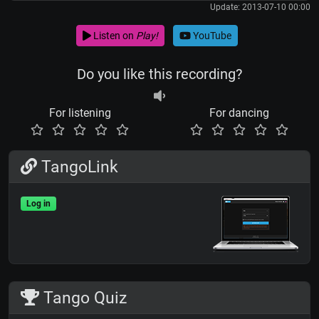
Update: 2013-07-10 00:00
Listen on
Play!
YouTube
Do you like this recording?
For listening
For dancing
TangoLink
Log in
Tango Quiz