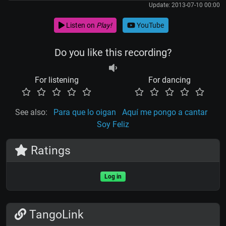
Update: 2013-07-10 00:00
Listen on
Play!
YouTube
Do you like this recording?
For listening
For dancing
See also:
Para que lo oigan
Aquí me pongo a cantar
Soy Feliz
Ratings
Log in
TangoLink