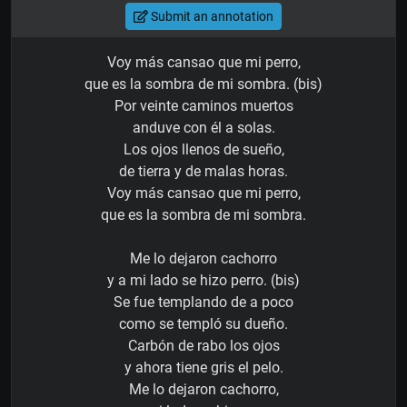
Submit an annotation
Voy más cansao que mi perro,
que es la sombra de mi sombra. (bis)
Por veinte caminos muertos
anduve con él a solas.
Los ojos llenos de sueño,
de tierra y de malas horas.
Voy más cansao que mi perro,
que es la sombra de mi sombra.
Me lo dejaron cachorro
y a mi lado se hizo perro. (bis)
Se fue templando de a poco
como se templó su dueño.
Carbón de rabo los ojos
y ahora tiene gris el pelo.
Me lo dejaron cachorro,