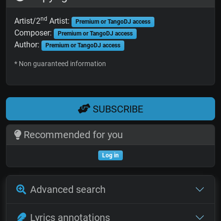
nd
Artist/2
Artist:
Premium or TangoDJ access
Composer:
Premium or TangoDJ access
Author:
Premium or TangoDJ access
* Non guaranteed information
SUBSCRIBE
Recommended for you
Log in
Advanced search
Lyrics annotations